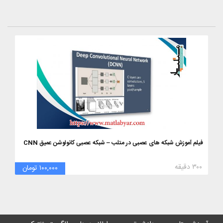
فیلم آموزش شبکه های عصبی در متلب – شبکه عصبی کانولوشن عمیق CNN
۳۰۰ دقیقه
۱۰۰,۰۰۰ تومان