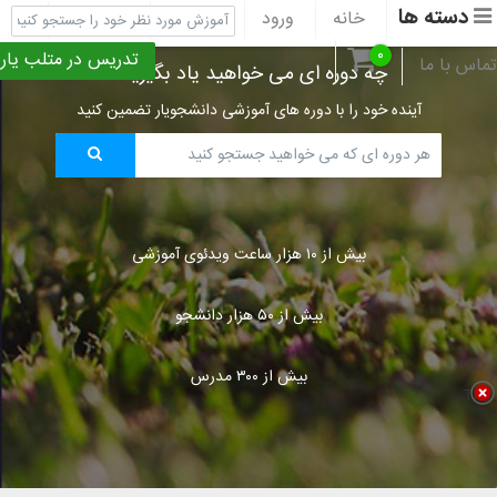
دسته ها
خانه
ورود
ثبت نام
پشتیبانی
۰
تدریس در متلب یار
تماس با ما
چه دوره ای می خواهید یاد بگیرید؟
آینده خود را با دوره های آموزشی دانشجویار تضمین کنید
بیش از ۱۰ هزار ساعت ویدئوی آموزشی
بیش از ۵۰ هزار دانشجو
بیش از ۳۰۰ مدرس
Title