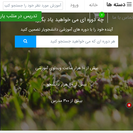
دسته ها
خانه
ورود
ثبت نام
پشتیبانی
۰
تدریس در متلب یار
تماس با ما
چه دوره ای می خواهید یاد بگیرید؟
آینده خود را با دوره های آموزشی دانشجویار تضمین کنید
بیش از ۱۰ هزار ساعت ویدئوی آموزشی
بیش از ۵۰ هزار دانشجو
بیش از ۳۰۰ مدرس
Title