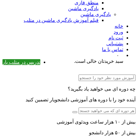
منطق فازی
یادگیری ماشین
یادگیری ماشین
فیلم آموزش یادگیری ماشین در متلب
خانه
ورود
ثبت نام
پشتیبانی
تماس با ما
۰
سبد خریدتان خالی است.
تدریس در متلب یار
چه دوره ای می خواهید یاد بگیرید؟
آینده خود را با دوره های آموزشی دانشجویار تضمین کنید
بیش از ۱۰ هزار ساعت ویدئوی آموزشی
بیش از ۵۰ هزار دانشجو