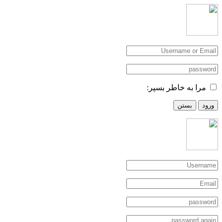
مرا به خاطر بسپر:
ورود
بستن