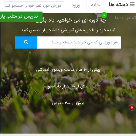
دسته ها
خانه
ورود
ثبت نام
پشتیبانی
۰
تدریس در متلب یار
تماس با ما
چه دوره ای می خواهید یاد بگیرید؟
آینده خود را با دوره های آموزشی دانشجویار تضمین کنید
بیش از ۱۰ هزار ساعت ویدئوی آموزشی
بیش از ۵۰ هزار دانشجو
بیش از ۳۰۰ مدرس
Title