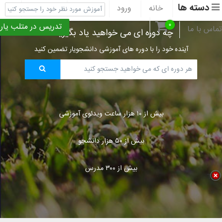
دسته ها
خانه
ورود
ثبت نام
پشتیبانی
۰
تدریس در متلب یار
تماس با ما
چه دوره ای می خواهید یاد بگیرید؟
آینده خود را با دوره های آموزشی دانشجویار تضمین کنید
بیش از ۱۰ هزار ساعت ویدئوی آموزشی
بیش از ۵۰ هزار دانشجو
بیش از ۳۰۰ مدرس
Title