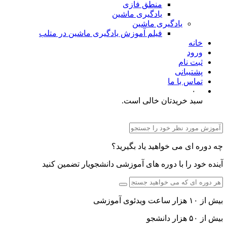
منطق فازی
یادگیری ماشین
یادگیری ماشین
فیلم آموزش یادگیری ماشین در متلب
خانه
ورود
ثبت نام
پشتیبانی
تماس با ما
۰
سبد خریدتان خالی است.
چه دوره ای می خواهید یاد بگیرید؟
آینده خود را با دوره های آموزشی دانشجویار تضمین کنید
بیش از ۱۰ هزار ساعت ویدئوی آموزشی
بیش از ۵۰ هزار دانشجو