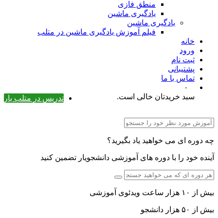
منطق فازی
یادگیری ماشین
یادگیری ماشین
فیلم آموزش یادگیری ماشین در متلب
خانه
ورود
ثبت نام
پشتیبانی
تماس با ما
۰
سبد خریدتان خالی است.
تدریس در متلب یار
چه دوره ای می خواهید یاد بگیرید؟
آینده خود را با دوره های آموزشی دانشجویار تضمین کنید
بیش از ۱۰ هزار ساعت ویدئوی آموزشی
بیش از ۵۰ هزار دانشجو