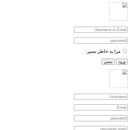
مرا به خاطر بسپر:
ورود
بستن