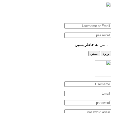
مرا به خاطر بسپر:
ورود
بستن