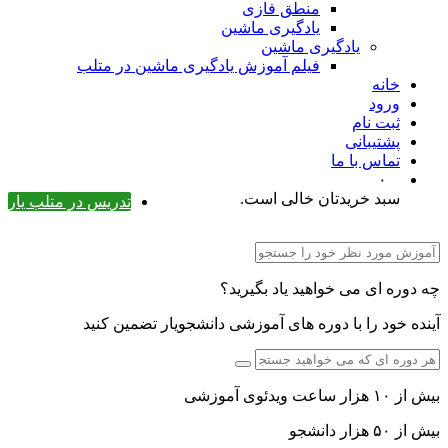
منطق فازی
یادگیری ماشین
یادگیری ماشین
فیلم آموزش یادگیری ماشین در متلب
خانه
ورود
ثبت نام
پشتیبانی
تماس با ما
۰
سبد خریدتان خالی است.
تدریس در متلب یار
چه دوره ای می خواهید یاد بگیرید؟
آینده خود را با دوره های آموزشی دانشجویار تضمین کنید
بیش از ۱۰ هزار ساعت ویدئوی آموزشی
بیش از ۵۰ هزار دانشجو