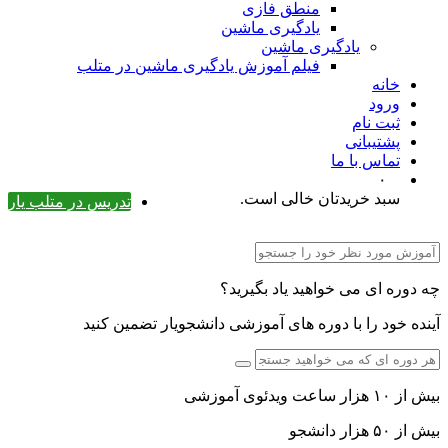
منطق فازی
یادگیری ماشین
یادگیری ماشین
فیلم آموزش یادگیری ماشین در متلب
خانه
ورود
ثبت نام
پشتیبانی
تماس با ما
۰
سبد خریدتان خالی است.
تدریس در متلب یار
چه دوره ای می خواهید یاد بگیرید؟
آینده خود را با دوره های آموزشی دانشجویار تضمین کنید
بیش از ۱۰ هزار ساعت ویدئوی آموزشی
بیش از ۵۰ هزار دانشجو