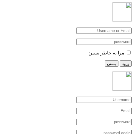
مرا به خاطر بسپر:
ورود
بستن