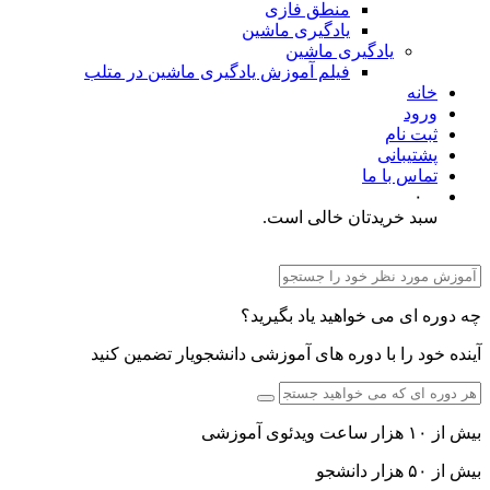
منطق فازی
یادگیری ماشین
یادگیری ماشین
فیلم آموزش یادگیری ماشین در متلب
خانه
ورود
ثبت نام
پشتیبانی
تماس با ما
۰
سبد خریدتان خالی است.
چه دوره ای می خواهید یاد بگیرید؟
آینده خود را با دوره های آموزشی دانشجویار تضمین کنید
بیش از ۱۰ هزار ساعت ویدئوی آموزشی
بیش از ۵۰ هزار دانشجو