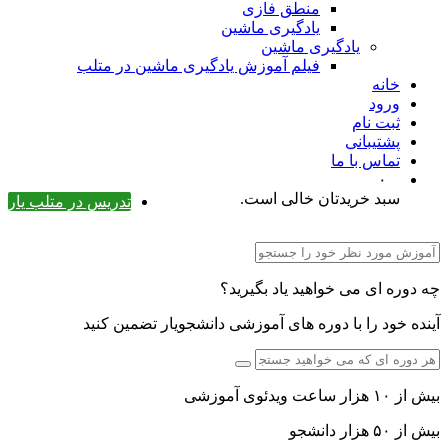
منطق فازی
یادگیری ماشین
یادگیری ماشین
فیلم آموزش یادگیری ماشین در متلب
خانه
ورود
ثبت نام
پشتیبانی
تماس با ما
۰
سبد خریدتان خالی است.
تدریس در متلب یار
چه دوره ای می خواهید یاد بگیرید؟
آینده خود را با دوره های آموزشی دانشجویار تضمین کنید
بیش از ۱۰ هزار ساعت ویدئوی آموزشی
بیش از ۵۰ هزار دانشجو