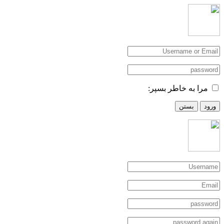
مرا به خاطر بسپر:
ورود
بستن