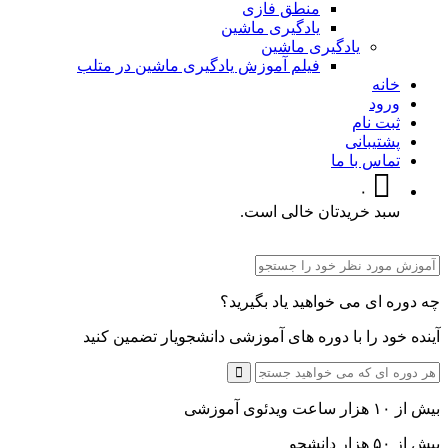
منطق فازی
یادگیری ماشین
یادگیری ماشین
فیلم آموزش یادگیری ماشین در متلب
خانه
ورود
ثبت نام
پشتیبانی
تماس با ما
۰
سبد خریدتان خالی است.
چه دوره ای می خواهید یاد بگیرید؟
آینده خود را با دوره های آموزشی دانشجویار تضمین کنید
بیش از ۱۰ هزار ساعت ویدئوی آموزشی
بیش از ۵۰ هزار دانشجو