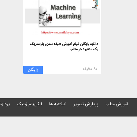
دانلود رایگان فیلم آموزش طبقه بندی پارامتریک
یک متغیره در متلب
۸۰ دقیقه
رایگان
آموزش متلب
پردازش تصویر
اطلاعیه ها
الگوریتم ژنتیک
پردازش