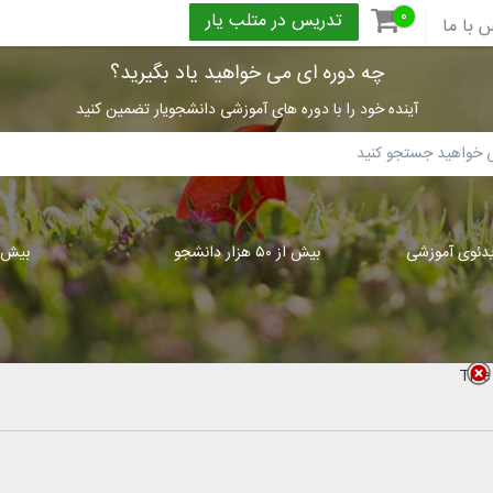
۰
تدریس در متلب یار
 با ما
چه دوره ای می خواهید یاد بگیرید؟
آینده خود را با دوره های آموزشی دانشجویار تضمین کنید
بیش از ۵۰ هزار دانشجو
بیش از ۳۰۰
Title