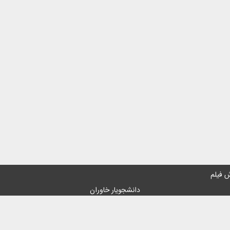
 فیلم
دانشجویار خاوران