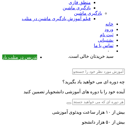
منطق فازی
یادگیری ماشین
یادگیری ماشین
فیلم آموزش یادگیری ماشین در متلب
خانه
ورود
ثبت نام
پشتیبانی
تماس با ما
۰
سبد خریدتان خالی است.
تدریس در متلب یار
چه دوره ای می خواهید یاد بگیرید؟
آینده خود را با دوره های آموزشی دانشجویار تضمین کنید
بیش از ۱۰ هزار ساعت ویدئوی آموزشی
بیش از ۵۰ هزار دانشجو