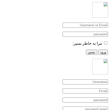
مرا به خاطر بسپر:
ورود
بستن