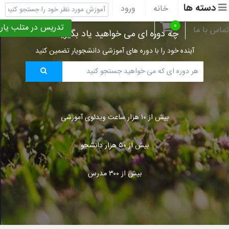
دسته ها
خانه
ورود
ثبت نام
پشتیبانی
۰
تدریس در متلب یار
تماس با ما
چه دوره ای می خواهید یاد بگیرید؟
آینده خود را با دوره های آموزشی دانشجویار تضمین کنید
بیش از ۱۰ هزار ساعت ویدئوی آموزشی
بیش از ۵۰ هزار دانشجو
بیش از ۳۰۰ مدرس