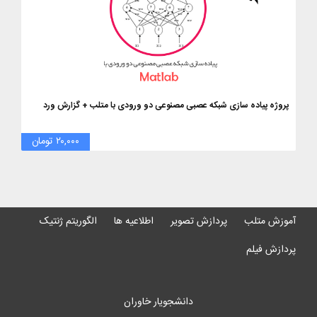
پروژه پیاده سازی شبکه عصبی مصنوعی دو ورودی با متلب + گزارش ورد
۲۰,۰۰۰ تومان
آموزش متلب
پردازش تصویر
اطلاعیه ها
الگوریتم ژنتیک
پردازش فیلم
دانشجویار خاوران