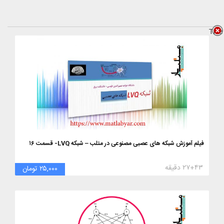
Title
فیلم آموزش شبکه های عصبی مصنوعی در متلب – شبکه LVQ- قسمت ۱۶
۲۷+۴۳ دقیقه
۲۵,۰۰۰ تومان