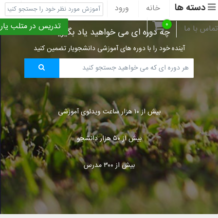
دسته ها
خانه
ورود
ثبت نام
پشتیبانی
۰
تدریس در متلب یار
تماس با ما
چه دوره ای می خواهید یاد بگیرید؟
آینده خود را با دوره های آموزشی دانشجویار تضمین کنید
بیش از ۱۰ هزار ساعت ویدئوی آموزشی
بیش از ۵۰ هزار دانشجو
بیش از ۳۰۰ مدرس