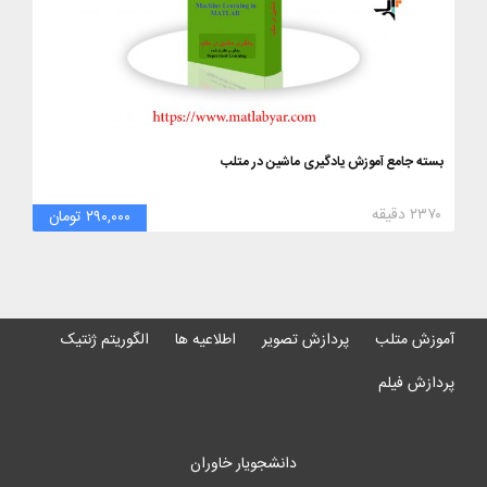
بسته جامع آموزش یادگیری ماشین در متلب
۲۳۷۰ دقیقه
۲۹۰,۰۰۰ تومان
آموزش متلب
پردازش تصویر
اطلاعیه ها
الگوریتم ژنتیک
پردازش فیلم
دانشجویار خاوران