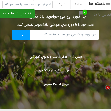
دسته ها
خانه
ورود
ثبت نام
پشتیبانی
۰
تدریس در متلب یار
تماس با ما
چه دوره ای می خواهید یاد بگیرید؟
آینده خود را با دوره های آموزشی دانشجویار تضمین کنید
بیش از ۱۰ هزار ساعت ویدئوی آموزشی
بیش از ۵۰ هزار دانشجو
بیش از ۳۰۰ مدرس
Title