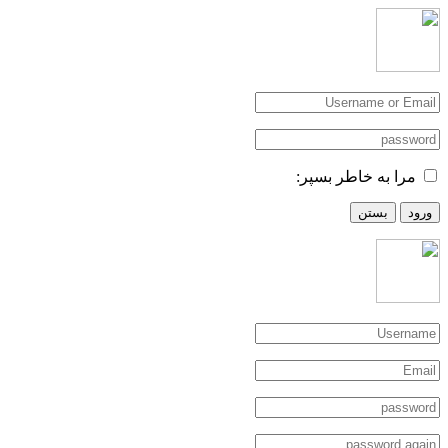
مرا به خاطر بسپر:
ورود
بستن