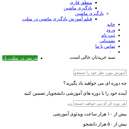
منطق فازی
یادگیری ماشین
یادگیری ماشین
فیلم آموزش یادگیری ماشین در متلب
خانه
ورود
ثبت نام
پشتیبانی
تماس با ما
۰
سبد خریدتان خالی است.
تدریس در متلب یار
چه دوره ای می خواهید یاد بگیرید؟
آینده خود را با دوره های آموزشی دانشجویار تضمین کنید
بیش از ۱۰ هزار ساعت ویدئوی آموزشی
بیش از ۵۰ هزار دانشجو