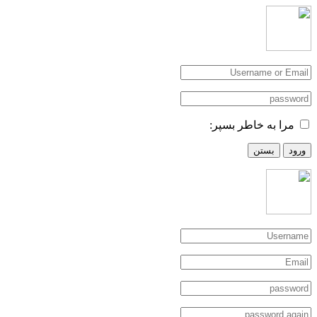
مرا به خاطر بسپر:
ورود
بستن