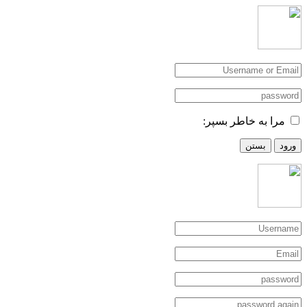
مرا به خاطر بسپر:
ورود
بستن