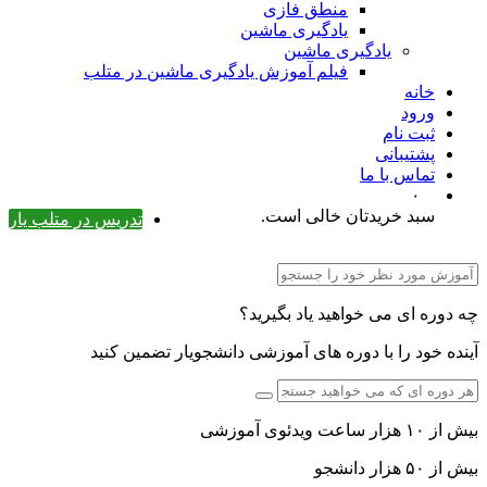
منطق فازی
یادگیری ماشین
یادگیری ماشین
فیلم آموزش یادگیری ماشین در متلب
خانه
ورود
ثبت نام
پشتیبانی
تماس با ما
۰
سبد خریدتان خالی است.
تدریس در متلب یار
چه دوره ای می خواهید یاد بگیرید؟
آینده خود را با دوره های آموزشی دانشجویار تضمین کنید
بیش از ۱۰ هزار ساعت ویدئوی آموزشی
بیش از ۵۰ هزار دانشجو