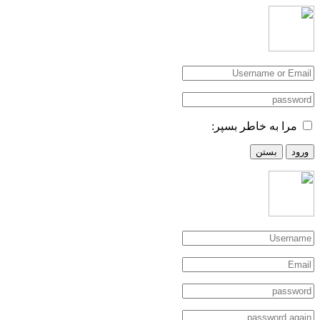
مرا به خاطر بسپر:
ورود
بستن