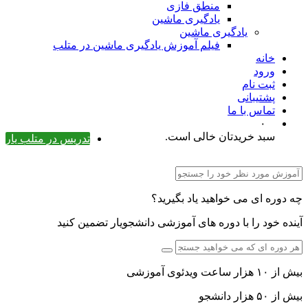
منطق فازی
یادگیری ماشین
یادگیری ماشین
فیلم آموزش یادگیری ماشین در متلب
خانه
ورود
ثبت نام
پشتیبانی
تماس با ما
۰
سبد خریدتان خالی است.
تدریس در متلب یار
چه دوره ای می خواهید یاد بگیرید؟
آینده خود را با دوره های آموزشی دانشجویار تضمین کنید
بیش از ۱۰ هزار ساعت ویدئوی آموزشی
بیش از ۵۰ هزار دانشجو