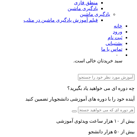
منطق فازی
یادگیری ماشین
یادگیری ماشین
فیلم آموزش یادگیری ماشین در متلب
خانه
ورود
ثبت نام
پشتیبانی
تماس با ما
۰
سبد خریدتان خالی است.
چه دوره ای می خواهید یاد بگیرید؟
آینده خود را با دوره های آموزشی دانشجویار تضمین کنید
بیش از ۱۰ هزار ساعت ویدئوی آموزشی
بیش از ۵۰ هزار دانشجو