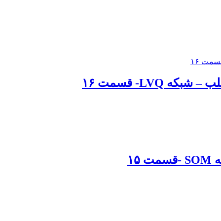
LVQ- قسمت ۱۶
۱۵