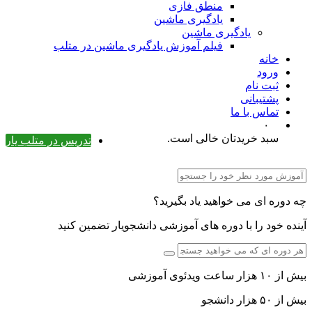
منطق فازی
یادگیری ماشین
یادگیری ماشین
فیلم آموزش یادگیری ماشین در متلب
خانه
ورود
ثبت نام
پشتیبانی
تماس با ما
۰
سبد خریدتان خالی است.
تدریس در متلب یار
چه دوره ای می خواهید یاد بگیرید؟
آینده خود را با دوره های آموزشی دانشجویار تضمین کنید
بیش از ۱۰ هزار ساعت ویدئوی آموزشی
بیش از ۵۰ هزار دانشجو