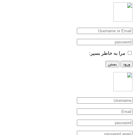
مرا به خاطر بسپر:
ورود
بستن