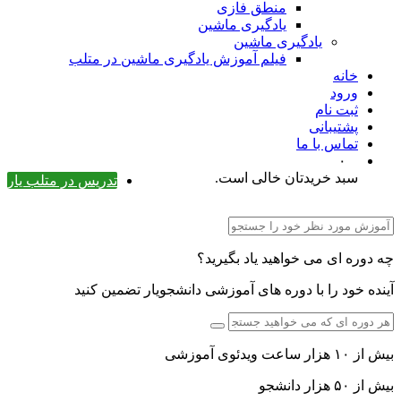
منطق فازی
یادگیری ماشین
یادگیری ماشین
فیلم آموزش یادگیری ماشین در متلب
خانه
ورود
ثبت نام
پشتیبانی
تماس با ما
۰
سبد خریدتان خالی است.
تدریس در متلب یار
چه دوره ای می خواهید یاد بگیرید؟
آینده خود را با دوره های آموزشی دانشجویار تضمین کنید
بیش از ۱۰ هزار ساعت ویدئوی آموزشی
بیش از ۵۰ هزار دانشجو