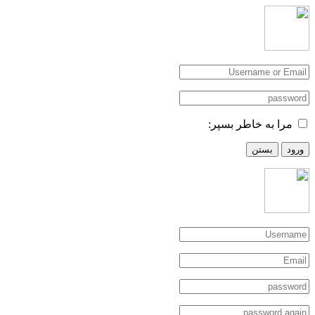
مرا به خاطر بسپر:
ورود
بستن