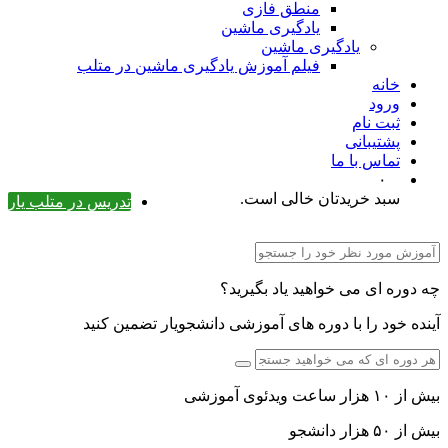
منطق فازی
یادگیری ماشین
یادگیری ماشین
فیلم آموزش یادگیری ماشین در متلب
خانه
ورود
ثبت نام
پشتیبانی
تماس با ما
۰
سبد خریدتان خالی است.
تدریس در متلب یار
چه دوره ای می خواهید یاد بگیرید؟
آینده خود را با دوره های آموزشی دانشجویار تضمین کنید
بیش از ۱۰ هزار ساعت ویدئوی آموزشی
بیش از ۵۰ هزار دانشجو