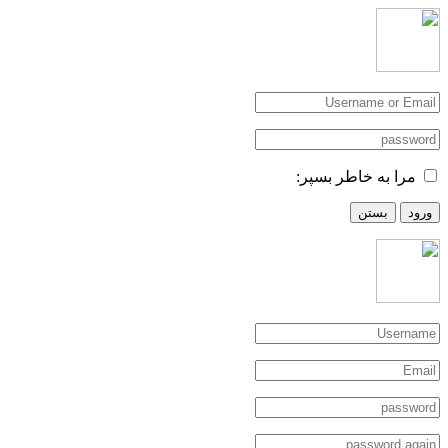
مرا به خاطر بسپر:
ورود
بستن