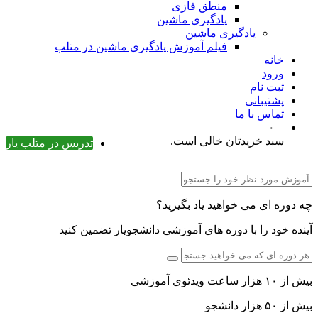
منطق فازی
یادگیری ماشین
یادگیری ماشین
فیلم آموزش یادگیری ماشین در متلب
خانه
ورود
ثبت نام
پشتیبانی
تماس با ما
۰
سبد خریدتان خالی است.
تدریس در متلب یار
چه دوره ای می خواهید یاد بگیرید؟
آینده خود را با دوره های آموزشی دانشجویار تضمین کنید
بیش از ۱۰ هزار ساعت ویدئوی آموزشی
بیش از ۵۰ هزار دانشجو