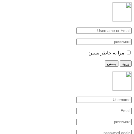
مرا به خاطر بسپر:
ورود
بستن