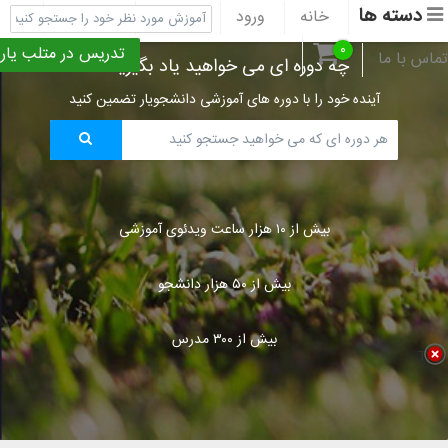
دسته ها
خانه
ورود
ثبت نام
پشتیبانی
۰
تدریس در متلب یار
تماس با ما
چه دوره ای می خواهید یاد بگیرید؟
آینده خود را با دوره های آموزشی دانشجویار تضمین کنید
بیش از ۱۰ هزار ساعت ویدئوی آموزشی
بیش از ۵۰ هزار دانشجو
بیش از ۳۰۰ مدرس
Title