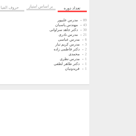
بر اساس امتیاز
حروف الفبا
تعداد دوره
مدرس علیپور
89
مهندس پاسبان
43
دکتر جاهد سراوانی
30
مدرس نادری
21
مدرس عباسی
6
مدرس کریم تبار
3
دکتر فاطمی زاده
2
محمدی
2
مدرس نظری
1
دکتر طاهر لطفی
1
فریدونیان
1