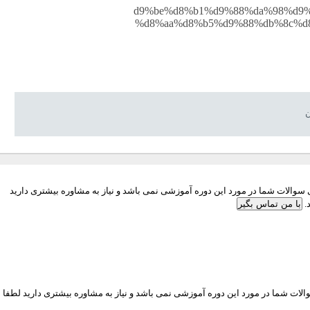
%d9%be%d8%b1%d9%88%da%98%d9
%d8%aa%d8%b5%d9%88%db%8c%d
ن
والات شما در مورد این دوره آموزشی نمی باشد و نیاز به مشاوره بیشتری دارید
.
با من تماس بگیر
ات شما در مورد این دوره آموزشی نمی باشد و نیاز به مشاوره بیشتری دارید لطفا