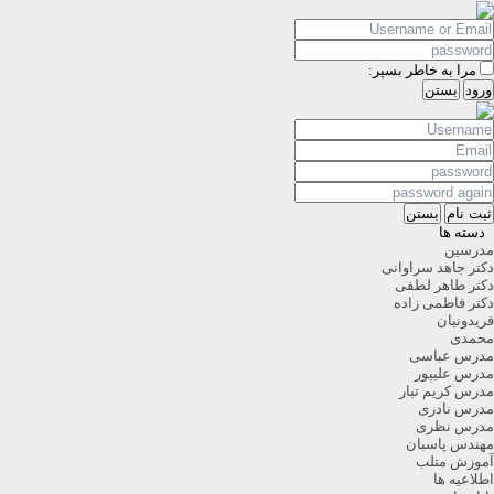
مرا به خاطر بسپر:
ورود
بستن
ثبت نام
بستن
دسته ها
مدرسین
دکتر جاهد سراوانی
دکتر طاهر لطفی
دکتر فاطمی زاده
فریدونیان
محمدی
مدرس عباسی
مدرس علیپور
مدرس کریم تبار
مدرس نادری
مدرس نظری
مهندس پاسبان
آموزش متلب
اطلاعیه ها