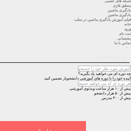
شبکه های عصبی
منطق فازی
یادگیری ماشین
یادگیری ماشین
فیلم آموزش یادگیری ماشین در متلب
خانه
ورود
ثبت نام
پشتیبانی
تماس با ما
۰
سبد خریدتان خالی است.
چه دوره ای می خواهید یاد بگیرید؟
آینده خود را با دوره های آموزشی دانشجویار تضمین کنید
بیش از ۱۰ هزار ساعت ویدئوی آموزشی
بیش از ۵۰ هزار دانشجو
بیش از ۳۰۰ مدرس