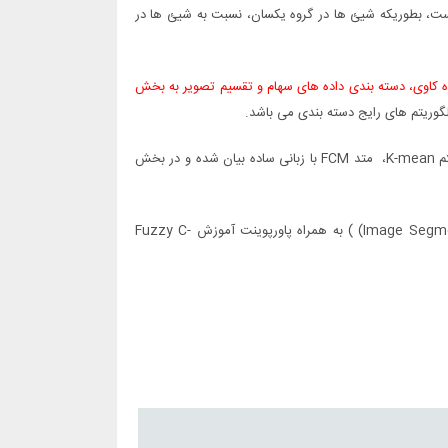
است، بطوریکه شیئ­ ها در گروه یکسان، نسبت به شیئ­ ها در
ه کاوی، دسته بندی داده های سهام و تقسیم تصویر به بخش
گوریتم های رایج دسته بندی می باشد.
، می باشد که در بخش اول، بعد از مروری بر الگوریتم K-mean، متد FCM با زبانی ساده بیان شده و در بخش
( برای دسته بندی داده های تصویر (Image Segmentation) ) به همراه پاورپوینت آموزش Fuzzy C-