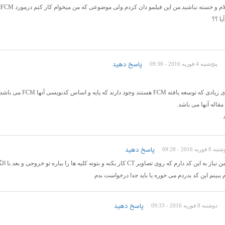
یا ؟؟
پاسخ دهید
پنج‌شنبه 4 فوریه 2016 - 09:38
مقاله آنها می باشد.
پاسخ دهید
 8 فوریه 2016 - 09:28
ین کد دارم که روی تصاویر CT کار بکنه و بتونه کلیه ها را بیاره تو خروجی و بعد با الگوریتم ژنتیک بهینش بکنه
 ببینم این کد بدردم می خوره یا باید جدا درخواست بدم
پاسخ دهید
دوشنبه 8 فوریه 2016 - 09:33