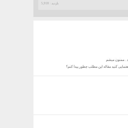
بازدید : 5,918
د . ممنون میشم
نمایی کنید مقاله این مطلب چطور پیدا کنم؟