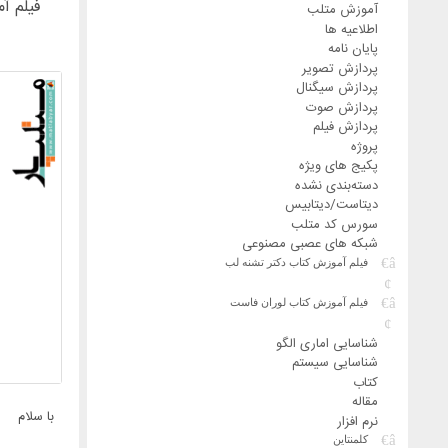
فیلم آموزش الگو
آموزش متلب
اطلاعیه ها
پایان نامه
پردازش تصویر
پردازش سیگنال
پردازش صوت
پردازش فیلم
پروژه
پکیج های ویژه
دسته‌بندی نشده
دیتاست/دیتابیس
سورس کد متلب
شبکه های عصبی مصنوعی
فیلم آموزش کتاب دکتر تشنه لب
فیلم آموزش کتاب لوران فاست
شناسایی اماری الگو
شناسایی سیستم
کتاب
مقاله
با سلام
نرم افزار
کلمنتاین