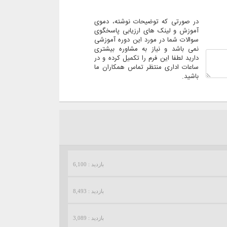
در صورتی که توضیحات نوشته، دموی
آموزش و لینک های ارزیابی پاسخگوی
سوالات شما در مورد این دوره آموزشی
نمی باشد و نیاز به مشاوره بیشتری
دارید لطفا این فرم را تکمیل کرده و در
ساعات اداری منتظر تماس همکاران ما
باشید.
بازدید : 6,100
بازدید : 8,493
بازدید : 3,089