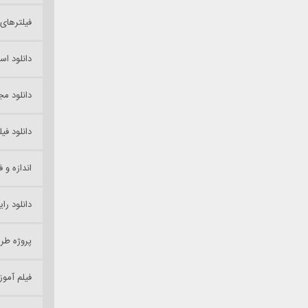
فیلترهای
دانلود اسلای
دانلود م
دانلود فیلم آ
اندازه و 
دانلود ر
پروژه طراحی و پ
فیلم آمو