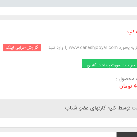
کنید
www.daneshjoo را وارد کنید
گزارش خرابی لینک
خرید به صورت پرداخت آنلاین
 محصول :
ان
ت توسط کلیه کارتهای عضو شتاب