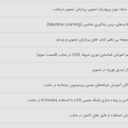
 حذف نویز پریودیک تصویر پردازش تصویر درمتلب
دهای درس یادگیری ماشین (Machine Learning)
جموعه بی نظیر کتاب های پردازش تصویر و ویدئو
موزش شناسایی نوری حروف OCR در متلب (قسمت سوم)
فاز تبدیل فوریه در تصویر
ایگان آموزش شبکه‌های عصبی پرسپترون چندلایه در متلب
یاده سازی شبکه‌ عصبی LVQ با استفاده K-means در متلب
زش استفاده از فایل های اکسل در متلب