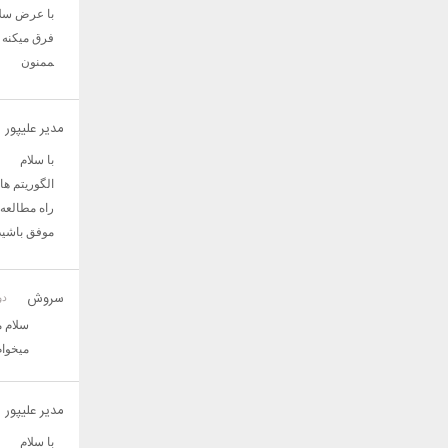
فرق میکنه آ
‍‍‍ممنون
مدیر علیپور
با سلام
راه مطالعه 
موفق باشید
سروش
دوشنبه
سلام من نیاز به ا
میخوام
مدیر علیپور
با سلام