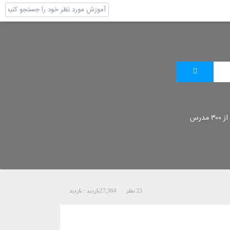
 مدرس
25 نظر
27,364
بازدید :
بازدید