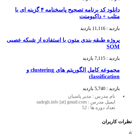
دانلود کد برنامه تصحیح پاسخنامه ۴ گزینه ای با
متلب + داکیومنت
بازدید : 11,116 بازدید
پروژه طبقه بندی متون با استفاده از شبکه عصبی
SOM
بازدید : 7,115 بازدید
مجموعه کامل الگوریتم های clustering و
classification
بازدید : 5,740 بازدید
نام مدرس : مدیر پاسبان
ایمیل مدرس : sadegh.info [at] gmail.com
تعداد دوره ها : 52
نظرات کاربران
6