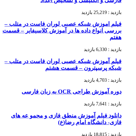
فارسی و انگلیسی و تشخیص اعداد
بازدید : 25,219 بازدید
فیلم اموزش شبکه عصبی لوران فاست در متلب –
بررسی انواع داده ها در آموزش کلاسیفایر – قسمت
هفتم
بازدید : 6,330 بازدید
فیلم آموزش شبکه عصبی لوران فاست در متلب –
شبکه پرسپترون – قسمت هشتم
بازدید : 4,703 بازدید
دوره آموزش طراحی OCR به زبان فارسی
بازدید : 7,641 بازدید
دانلود فیلم آموزش منطق فازی و مجمو عه های
فازی- دانشگاه امام رضا(ع)
بازدید : 18,815 بازدید