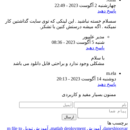
چهارشنبه 2 آگوست 2023 - 22:49
پاسخ دهید
سسلام خسته نباشید . این لینکی که توی سایت گذاشتین کار
نمیکنه . اگه میشه درستش کنین با تشکر.
مدیر علیپور
شنبه 5 آگوست 2023 - 08:36
پاسخ دهید
با سلام
مشکلی وجود ندارد و براحتی قابل دانلود می باشد
m.ela
دوشنبه 14 آگوست 2023 - 20:13
پاسخ دهید
ممنون بسیار مفید و کاربردی
ارسال
برچسب ها
daneshjooyar
,
آموزش matlab deployment، آموزش تبدیل m file to