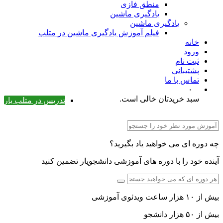
منطق فازی
یادگیری ماشین
یادگیری ماشین
فیلم آموزش یادگیری ماشین در متلب
خانه
ورود
ثبت نام
پشتیبانی
تماس با ما
۰
سبد خریدتان خالی است.
تدریس در متلب یار
چه دوره ای می خواهید یاد بگیرید؟
آینده خود را با دوره های آموزشی دانشجویار تضمین کنید
بیش از ۱۰ هزار ساعت ویدئوی آموزشی
بیش از ۵۰ هزار دانشجو