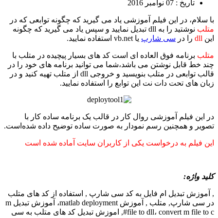
تاریخ : 07 نوامبر 2016
با سلام، در این فیلم آموزشی یاد می گیرید که چگونه توابعی که در
متلب
نوشتید را به dll تبدیل نمایید و سپس یاد می گیرید که چگونه
این
dll
را در
سی شارپ
یا vb.net استفاده نمایید.
متلب
برنامه فوق العاده ای است کد های بسیار پیچیده در متلب با
چند خط قابل نوشتن می باشد،شما می توانید برنامه های خود را در
قالب توابعی در متلب بنویسید و خروجی dll از متلب تهیه کنید و در
زبان های تحت دات نت این توابع را استفاده نمایید.
در این فیلم آموزشی روال کار در قالب یک برنامه ساده کار با
تصویر و همچنین رسم نمودار به صورت ساده توضیح داده شده‌است.
این فیلم به درخواست یکی از کاربران سایت آماده شده است
کلید واژه:
, آموزش تبدیل ام فایل به کد سی شارپ , استفاده از کد های متلب
در سی شارپ, متلب , آموزش matlab deployment، آموزش تبدیل m
file to dll، convert m file to c#, اموزش تبدیل کد های متلب به سی