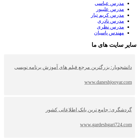
مدرس عباسی
مدرس علیپور
مدرس کریم تبار
مدرس نادری
مدرس نظری
مهندس پاسبان
سایر سایت های ما
دانشجویار: بزرگترین مرجع فیلم های آموزش برنامه نویسی
www.daneshjooyar.com
گردشگری: جامع ترین بانک اطلاعاتی کشور
www.gardeshgari724.com