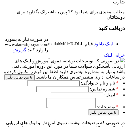
شارپ
مطلب مفیدی برای شما بود ؟؟ پس به اشتراک بگذارید برای
دوستانتان
دریافت کنید
در صورت نیاز به پسورد
لینک دانلود
فیلم matlabMfileToDLL
www.daneshjooyar.com
را وارد کنید
گزارش
خرابی لینک
در صورتی که توضیحات نوشته، دموی آموزش و لینک های
ارزیابی پاسخگوی سوالات شما در مورد این دوره آموزشی نمی
باشد و نیاز به مشاوره بیشتری دارید لطفا این فرم را تکمیل کرده و
در ساعات اداری منتظر تماس همکاران ما باشید.
با من تماس بگیر
*
نام و نام خانوادگی:
*
شماره تماس:
*
ایمیل:
*
توضیحات:
با من تماس بگیر
در صورتی که توضیحات نوشته، دموی آموزش و لینک های ارزیابی