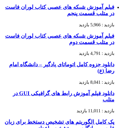
فیلم آموزش شبکه های عصبی کتاب لوران فاست
در متلب قسمت پنجم
بازدید : 5,966 بازدید
فیلم آموزش شبکه های عصبی کتاب لوران فاست
در متلب قسمت دوم
بازدید : 4,791 بازدید
دانلود جزوه کامل اتوماتای یادگیر – دانشگاه امام
رضا (ع)
بازدید : 8,041 بازدید
دانلود فیلم آموزش رابط های گرافیکی GUI در
متلب
بازدید : 11,011 بازدید
پک کامل الگوریتم های تشخیص دستخط برای زبان