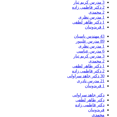
3
مدرس کریم تبار
2
دکتر فاطمی زاده
2
محمدی
1
مدرس نظری
1
دکتر طاهر لطفی
1
فریدونیان
43
مهندس پاسبان
89
مدرس علیپور
1
مدرس نظری
6
مدرس عباسی
3
مدرس کریم تبار
2
محمدی
1
دکتر طاهر لطفی
2
دکتر فاطمی زاده
30
دکتر جاهد سراوانی
21
مدرس نادری
1
فریدونیان
دکتر جاهد سراوانی
دکتر طاهر لطفی
دکتر فاطمی زاده
فریدونیان
محمدی