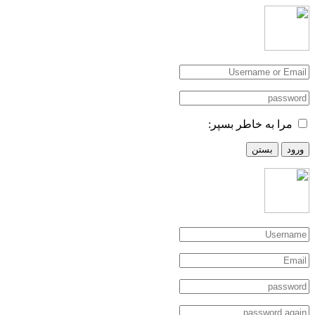
مرا به خاطر بسپر:
ورود
بستن