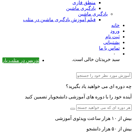
منطق فازی
یادگیری ماشین
یادگیری ماشین
فیلم آموزش یادگیری ماشین در متلب
خانه
ورود
ثبت نام
پشتیبانی
تماس با ما
۰
سبد خریدتان خالی است.
تدریس در متلب یار
چه دوره ای می خواهید یاد بگیرید؟
آینده خود را با دوره های آموزشی دانشجویار تضمین کنید
بیش از ۱۰ هزار ساعت ویدئوی آموزشی
بیش از ۵۰ هزار دانشجو