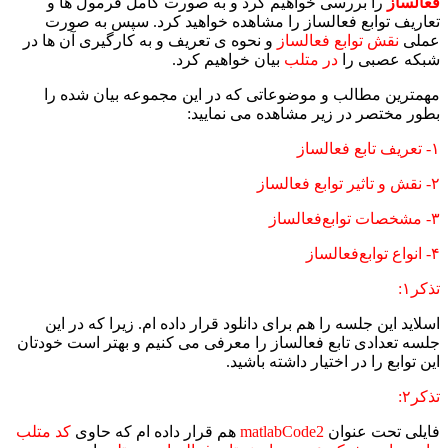
فعالساز
را بررسی خواهیم کرد و به صورت کامل فرمول ها و
تعاریف توابع فعالساز را مشاهده خواهید کرد. سپس به صورت
عملی
نقش توابع فعالساز
و نحوه ی تعریف و به کارگیری آن ها در
شبکه عصبی را
در متلب
بیان خواهیم کرد.
مهمترین مطالب و موضوعاتی که در این مجموعه بیان شده را
بطور مختصر در زیر مشاهده می نمایید:
۱- تعریف تابع فعالساز
۲- نقش و تاثیر توابع فعالساز
۳- مشخصات توابع‌فعالساز
۴- انواع توابع‌فعالساز
تذکر۱:
اسلاید این جلسه را هم برای دانلود قرار داده ام. زیرا که در این
جلسه تعدادی تابع فعالساز را معرفی می کنیم و بهتر است خودتان
این توابع را در اختیار داشته باشید.
تذکر۲:
فایلی تحت عنوان
matlabCode2
هم قرار داده ام که حاوی
کد متلب