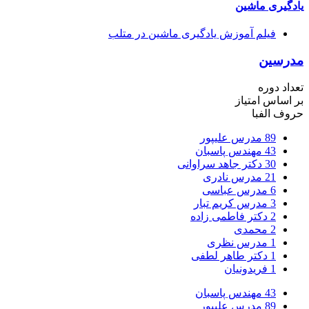
یادگیری ماشین
فیلم آموزش یادگیری ماشین در متلب
مدرسین
تعداد دوره
بر اساس امتیاز
حروف الفبا
89
مدرس علیپور
43
مهندس پاسبان
30
دکتر جاهد سراوانی
21
مدرس نادری
6
مدرس عباسی
3
مدرس کریم تبار
2
دکتر فاطمی زاده
2
محمدی
1
مدرس نظری
1
دکتر طاهر لطفی
1
فریدونیان
43
مهندس پاسبان
89
مدرس علیپور