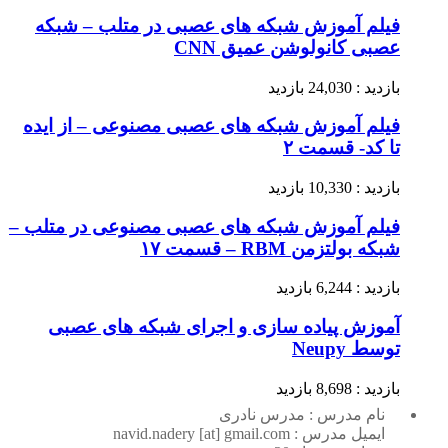
فیلم آموزش شبکه های عصبی در متلب – شبکه
عصبی کانولوشن عمیق CNN
بازدید : 24,030 بازدید
فیلم آموزش شبکه های عصبی مصنوعی – از ایده
تا کد- قسمت ۲
بازدید : 10,330 بازدید
فیلم آموزش شبکه های عصبی مصنوعی در متلب –
شبکه بولتزمن RBM – قسمت ۱۷
بازدید : 6,244 بازدید
آموزش پیاده سازی و اجرای شبکه های عصبی
توسط Neupy
بازدید : 8,698 بازدید
نام مدرس : مدرس نادری
ایمیل مدرس : navid.nadery [at] gmail.com