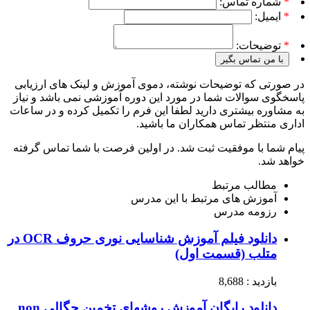
*
شماره تماس:
*
ایمیل:
*
توضیحات:
با من تماس بگیر
در صورتی که توضیحات نوشته، دموی آموزش و لینک های ارزیابی
پاسخگوی سوالات شما در مورد این دوره آموزشی نمی باشد و نیاز
به مشاوره بیشتری دارید لطفا این فرم را تکمیل کرده و در ساعات
اداری منتظر تماس همکاران ما باشید.
پیام شما با موفقیت ثبت شد. در اولین فرصت با شما تماس گرفته
خواهد شد.
مطالب مرتبط
آموزش های مرتبط با این مدرس
رزومه مدرس
دانلود فیلم آموزش شناسایی نوری حروف OCR در
متلب (قسمت اول)
بازدید : 8,688
دانلود رایگان آموزش روشهای تخمین چگالی non