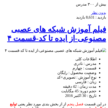
بیش از ۳۰۰ مدرس
بدون نظر
بازدید :
8,631
بازدید
فیلم آموزش شبکه های عصبی
مصنوعی-از ایده تا کد-قسمت ۴
اطلاعات کلی
مدرس : نادری
قسمت : چهارم
وضعیت محصول : رایگان
نوع آموزش : تصویری+کد
زبان : فارسی
مدت زمان : 42 دقیقه
حجم دوره: 45 مگابایت
تاریخ : 30 اکتبر 2016
در این قسمت
فصل پنجم
از از بخش بندی مورد نظر یعنی
توابع