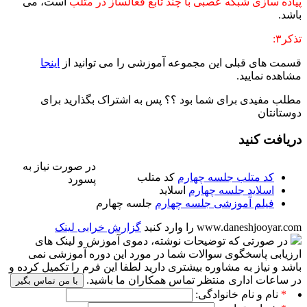
پیاده سازی شبکه عصبی با چند تابع فعالساز در متلب
است، می
باشد.
تذکر۳:
قسمت های قبلی این مجموعه آموزشی را می توانید از
اینجا
مشاهده نمایید.
مطلب مفیدی برای شما بود ؟؟ پس به اشتراک بگذارید برای
دوستانتان
دریافت کنید
در صورت نیاز به
کد متلب جلسه چهارم
کد متلب
پسورد
اسلاید جلسه چهارم
اسلاید
فیلم آموزشی جلسه چهارم
جلسه چهارم
www.daneshjooyar.com را وارد کنید
گزارش خرابی لینک
در صورتی که توضیحات نوشته، دموی آموزش و لینک های
ارزیابی پاسخگوی سوالات شما در مورد این دوره آموزشی نمی
باشد و نیاز به مشاوره بیشتری دارید لطفا این فرم را تکمیل کرده و
در ساعات اداری منتظر تماس همکاران ما باشید.
با من تماس بگیر
*
نام و نام خانوادگی: