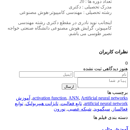
تعداد دوره ها : 20
مدرک تحصیلی : دکتری
رشته تحصیلی : مهندسی کامپیوتر-هوش مصنوعی
اینجانب نوید نادری در مقطع دکتری رشته مهندسی
کامپیوتر، گرایش هوش مصنوعی دانشگاه صنعتی خواجه
نصیر طوسی می باشم.
نظرات کاربران
0
هنوز دیدگاهی ثبت نشده
ارسال
برچسب ها
Artificial neural networks
,
ANN
,
activation function
,
آموزش
artificial neural network
,
تابع فعالیت
,
تانژانت هیپربولیک
,
توابع
فعالساز
,
سیگموید
,
شبکه عصبی
,
نورون
دسته بندی فیلم ها
آموزش متلب