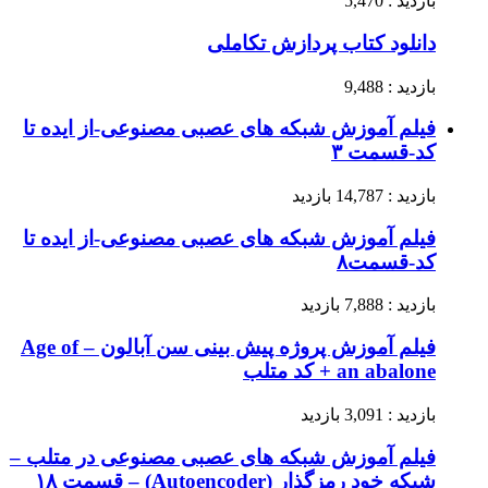
بازدید : 5,470
دانلود کتاب پردازش تکاملی
بازدید : 9,488
فیلم آموزش شبکه های عصبی مصنوعی-از ایده تا
کد-قسمت ۳
بازدید : 14,787 بازدید
فیلم آموزش شبکه های عصبی مصنوعی-از ایده تا
کد-قسمت۸
بازدید : 7,888 بازدید
فیلم آموزش پروژه پیش بینی سن آبالون – Age of
an abalone + کد متلب
بازدید : 3,091 بازدید
فیلم آموزش شبکه های عصبی مصنوعی در متلب –
شبکه خود رمزگذار (Autoencoder) – قسمت ۱۸