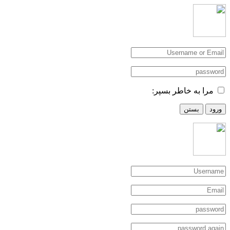
مرا به خاطر بسپر:
ورود
بستن