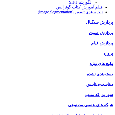
الگوریتم SIFT
فیلم آموزش کتاب گونزالس
ناحیه بندی تصویر (Image Segmentation)
پردازش سیگنال
پردازش صوت
پردازش فیلم
پروژه
پکیج های ویژه
دسته‌بندی نشده
دیتاست/دیتابیس
سورس کد متلب
شبکه های عصبی مصنوعی