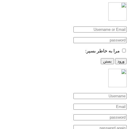
مرا به خاطر بسپر:
ورود
بستن