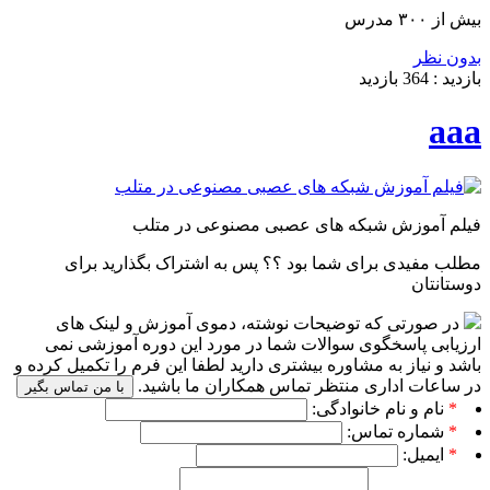
بیش از ۳۰۰ مدرس
بدون نظر
بازدید :
364
بازدید
aaa
فیلم آموزش شبکه های عصبی مصنوعی در متلب
مطلب مفیدی برای شما بود ؟؟ پس به اشتراک بگذارید برای
دوستانتان
در صورتی که توضیحات نوشته، دموی آموزش و لینک های
ارزیابی پاسخگوی سوالات شما در مورد این دوره آموزشی نمی
باشد و نیاز به مشاوره بیشتری دارید لطفا این فرم را تکمیل کرده و
در ساعات اداری منتظر تماس همکاران ما باشید.
با من تماس بگیر
*
نام و نام خانوادگی:
*
شماره تماس:
*
ایمیل: