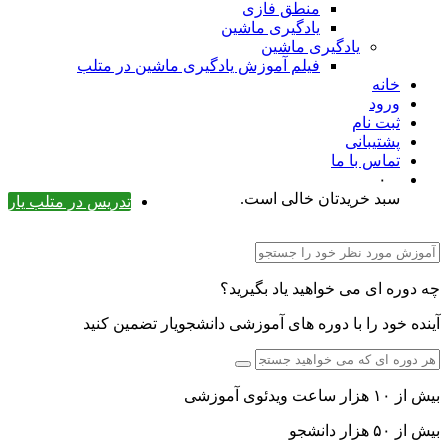
منطق فازی
یادگیری ماشین
یادگیری ماشین
فیلم آموزش یادگیری ماشین در متلب
خانه
ورود
ثبت نام
پشتیبانی
تماس با ما
۰
سبد خریدتان خالی است.
تدریس در متلب یار
چه دوره ای می خواهید یاد بگیرید؟
آینده خود را با دوره های آموزشی دانشجویار تضمین کنید
بیش از ۱۰ هزار ساعت ویدئوی آموزشی
بیش از ۵۰ هزار دانشجو