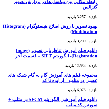
رابطه مکانی بین پیکسل ها در پردازش تصویر
گنزالس
بازدید : 3,257 بازدید
بهبود تصویر با روش اصلاح هیستوگرام (Histogram
Modification)
بازدید : 3,209 بازدید
دانلود فیلم آموزش تناظریابی تصویر (Image
Registration)- الگوریتم SIFT – قسمت آخر
بازدید : 12,534 بازدید
مجموعه فیلم های آموزش گام به گام شبکه های
عصبی در متلب – از ایده تا کد
بازدید : 6,975 بازدید
دانلود فیلم آموزشی الگوریتم SFCM در متلب +
سورس کد متلب