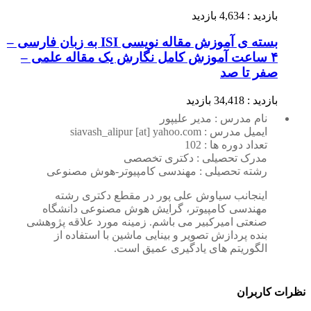
بازدید : 4,634 بازدید
بسته ی آموزش مقاله نویسی ISI به زبان فارسی –
۴ ساعت آموزش کامل نگارش یک مقاله علمی –
صفر تا صد
بازدید : 34,418 بازدید
نام مدرس : مدیر علیپور
ایمیل مدرس : siavash_alipur [at] yahoo.com
تعداد دوره ها : 102
مدرک تحصیلی : دکتری تخصصی
رشته تحصیلی : مهندسی کامپیوتر-هوش مصنوعی
اینجانب سیاوش علی پور در مقطع دکتری رشته
مهندسی کامپیوتر، گرایش هوش مصنوعی دانشگاه
صنعتی امیرکبیر می باشم. زمینه مورد علاقه پژوهشی
بنده پردازش تصویر و بینایی ماشین با استفاده از
الگوریتم های یادگیری عمیق است.
نظرات کاربران