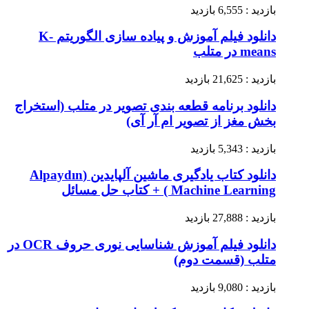
بازدید : 6,555 بازدید
دانلود فیلم آموزش و پیاده سازی الگوریتم K-
means در متلب
بازدید : 21,625 بازدید
دانلود برنامه قطعه بندی تصویر در متلب (استخراج
بخش مغز از تصویر ام آر آی)
بازدید : 5,343 بازدید
دانلود کتاب یادگیری ماشین آلپایدین (Alpaydın
Machine Learning ) + کتاب حل مسائل
بازدید : 27,888 بازدید
دانلود فیلم آموزش شناسایی نوری حروف OCR در
متلب (قسمت دوم)
بازدید : 9,080 بازدید