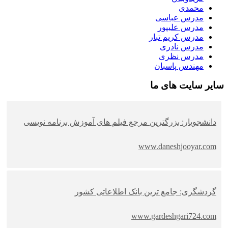
محمدی
مدرس عباسی
مدرس علیپور
مدرس کریم تبار
مدرس نادری
مدرس نظری
مهندس پاسبان
سایر سایت های ما
دانشجویار: بزرگترین مرجع فیلم های آموزش برنامه نویسی
www.daneshjooyar.com
گردشگری: جامع ترین بانک اطلاعاتی کشور
www.gardeshgari724.com