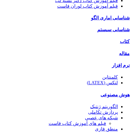
فیلم آموزش کتاب دکتر تشنه لب
فیلم آموزش کتاب لوران فاست
شناسایی اماری الگو
شناسایی سیستم
کتاب
مقاله
نرم افزار
کلمنتاین
لتکس (LATEX)
هوش مصنوعی
الگوریتم ژنتیک
پردازش تکاملی
شبکه های عصبی
فیلم های آموزش کتاب فاست
منطق فازی