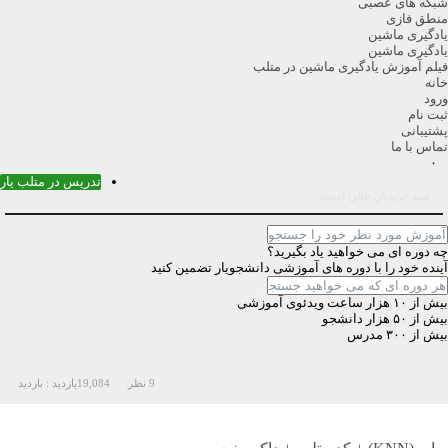
شبکه های عصبی
منطق فازی
یادگیری ماشین
یادگیری ماشین
فیلم آموزش یادگیری ماشین در متلب
خانه
ورود
ثبت نام
پشتیبانی
تماس با ما
۰
تدریس در متلب یار
سبد خریدتان خالی است.
چه دوره ای می خواهید یاد بگیرید؟
آینده خود را با دوره های آموزشی دانشجویار تضمین کنید
بیش از ۱۰ هزار ساعت ویدئوی آموزشی
بیش از ۵۰ هزار دانشجو
بیش از ۳۰۰ مدرس
9 نظر
19,084
بازدید :
بازدید