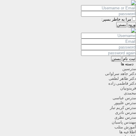
مرا به خاطر بسپر:
ورود
بستن
ثبت نام
بستن
دسته ها
مدرسین
دکتر جاهد سراوانی
دکتر طاهر لطفی
دکتر فاطمی زاده
فریدونیان
محمدی
مدرس عباسی
مدرس علیپور
مدرس کریم تبار
مدرس نادری
مدرس نظری
مهندس پاسبان
آموزش متلب
اطلاعیه ها