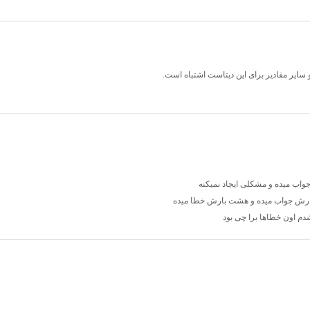
دم اون خطاها برا چی بود