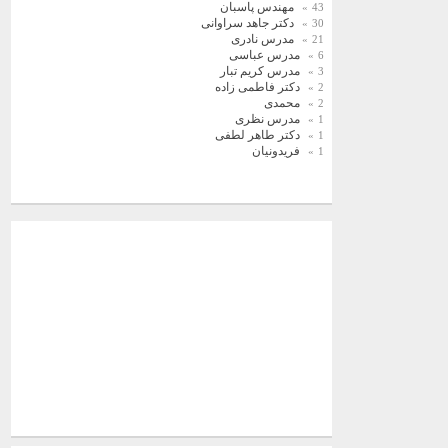
مهندس پاسبان
43
دکتر جاهد سراوانی
30
مدرس نادری
21
مدرس عباسی
6
مدرس کریم تبار
3
دکتر فاطمی زاده
2
محمدی
2
مدرس نظری
1
دکتر طاهر لطفی
1
فریدونیان
1