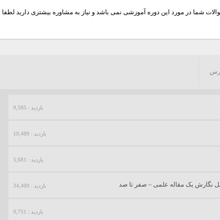
ات شما در مورد این دوره آموزشی نمی باشد و نیاز به مشاوره بیشتری دارید لطفا
رس
بازدید : 9,585
بازدید : 10,489
بازدید : 5,681
بازدید : 34,409
بازدید : 9,751