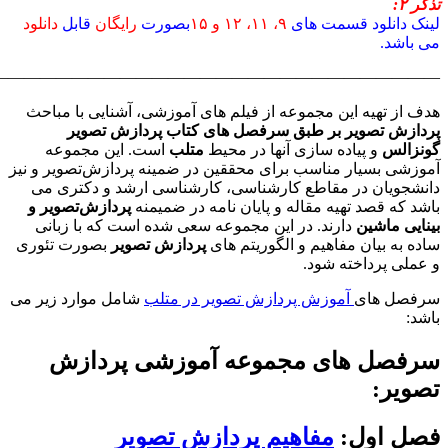
————————————————————————————