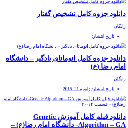
دانلود جزوه کامل تشخیص گفتار
رایگان
تاریخ انتشار:
دانلود جزوه کامل اتوماتای یادگیر – دانشگاه
امام رضا (ع)
رایگان
تاریخ انتشار: ژانویه 21, 2015
دانلود فیلم کامل آموزش Genetic
Algorithm – GA- دانشگاه امام رضا(ع) –