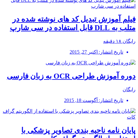
فیلم آموزش تبدیل کد های نوشته شده در
متلب به DLL قابل استفاده در سی شارپ
رایگان
۱۸ دقیقه
تاریخ انتشار: اکتبر 27, 2015
دوره آموزش طراحی OCR به زبان فارسی
رایگان
تاریخ انتشار: آگوست 18, 2015
پایان نامه ناحیه بندی تصاویر پزشکی با