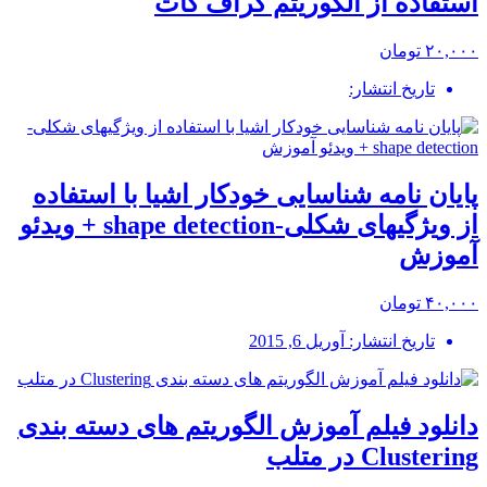
استفاده از الگوریتم گراف کات
۲۰,۰۰۰ تومان
تاریخ انتشار:
پایان نامه شناسایی خودکار اشیا با استفاده
از ویژگیهای شکلی-shape detection + ویدئو
آموزش
۴۰,۰۰۰ تومان
تاریخ انتشار: آوریل 6, 2015
دانلود فیلم آموزش الگوریتم های دسته بندی
Clustering در متلب