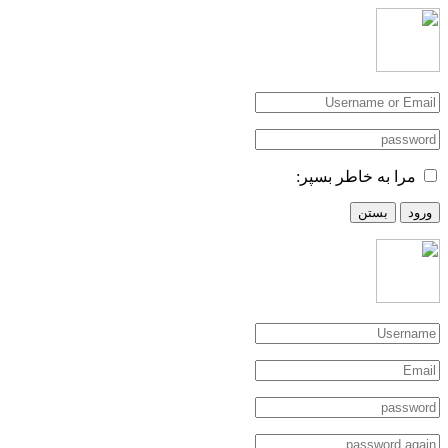
مرا به خاطر بسپر:
ورود
بستن