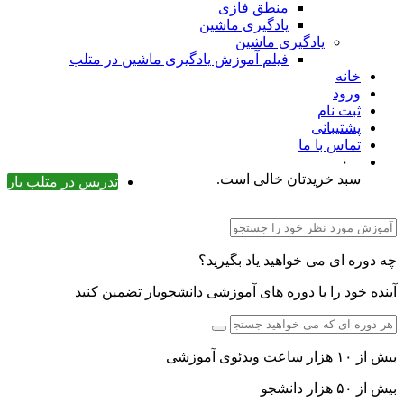
منطق فازی
یادگیری ماشین
یادگیری ماشین
فیلم آموزش یادگیری ماشین در متلب
خانه
ورود
ثبت نام
پشتیبانی
تماس با ما
۰
سبد خریدتان خالی است.
تدریس در متلب یار
چه دوره ای می خواهید یاد بگیرید؟
آینده خود را با دوره های آموزشی دانشجویار تضمین کنید
بیش از ۱۰ هزار ساعت ویدئوی آموزشی
بیش از ۵۰ هزار دانشجو