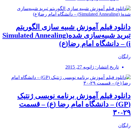
دانلود فیلم آموزش شبیه سازی الگوریتم
تبرید شبیه‌سازی شدهSimulated Annealing)
i) – دانشگاه امام رضا(ع)
رایگان
تاریخ انتشار: ژانویه 27, 2015
دانلود فیلم آموزش برنامه نویسی ژنتیک
(GP) – دانشگاه امام رضا (ع) – قسمت
۲۹-۳۰
رایگان