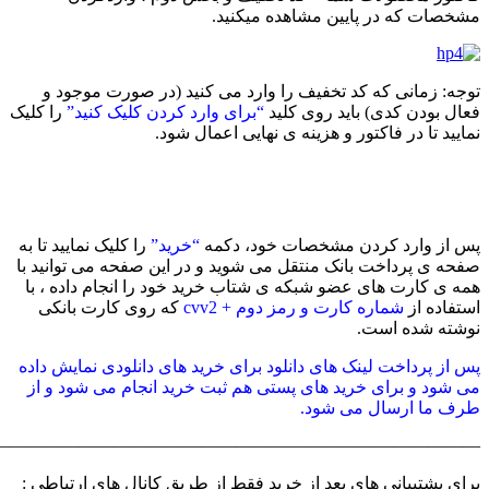
صات که در پایین مشاهده میکنید.
ه: زمانی که کد تخفیف را وارد می کنید (در صورت موجود و
ل بودن کدی) باید روی کلید
“برای وارد کردن کلیک کنید”
را کلیک
یید تا در فاکتور و هزینه ی نهایی اعمال شود.
 از وارد کردن مشخصات خود، دکمه
“خرید”
را کلیک نمایید تا به
ه ی پرداخت بانک منتقل می شوید و در این صفحه می توانید با
 ی کارت های عضو شبکه ی شتاب خرید خود را انجام داده ، با
فاده از
شماره کارت و رمز دوم + cvv2
که روی کارت بانکی
شته شده است.
از پرداخت لینک های دانلود برای خرید های دانلودی نمایش داده
شود و برای خرید های پستی هم ثبت خرید انجام می شود و از
ف ما ارسال می شود.
————————————————————————————
ی پشتیبانی های بعد از خرید فقط از طریق کانال های ارتباطی :