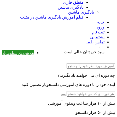
منطق فازی
یادگیری ماشین
یادگیری ماشین
فیلم آموزش یادگیری ماشین در متلب
خانه
ورود
ثبت نام
پشتیبانی
تماس با ما
۰
سبد خریدتان خالی است.
تدریس در متلب یار
دوره ای می خواهید یاد بگیرید؟
ده خود را با دوره های آموزشی دانشجویار تضمین کنید
زار ساعت ویدئوی آموزشی
۵۰ هزار دانشجو