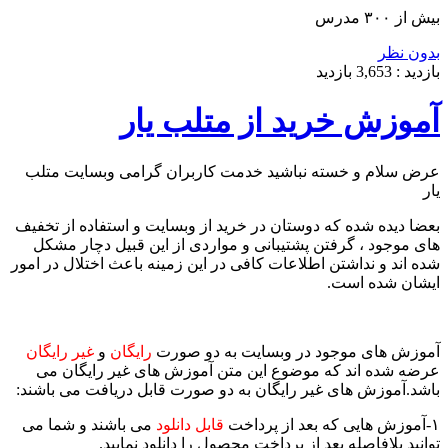
ز ۳۰۰ مدرس
ن نظر
دید :
3,653
بازدید
وزش خرید از متلب یار
 سلام و خسته نباشید خدمت کاربران گرامی وبسایت متلب
ا دیده شده که دوستان در خرید از وبسایت و استفاده از تخفیف
 موجود ، گرفتن پشتیبانی و مواردی از این قبیل دچار مشکل
 اند و نداشتن اطلاعات کافی در این زمینه باعث اختلال در امور
شان شده است.
وزش های موجود در وبسایت به دو صورت
رایگان
و
غیر رایگان
ه شده اند که موضوع این متن آموزش های غیر رایگان می
د.آموزش های غیر رایگان به دو صورت قابل دریافت می باشند:
قابل دانلود
می باشند و شما می
نید بلافاصله بعد از پرداخت محصول را دانلود نمایید.