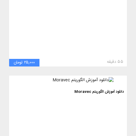
۵۵ دقیقه
۲۵,۰۰۰ تومان
دانلود آموزش الگوریتم Moravec