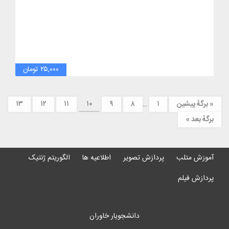
۲۵,۰۰۰ تومان
« برگه‌ٔ پیشین
۱
…
۸
۹
۱۰
۱۱
۱۲
۱۳
برگهٔ بعد »
آموزش متلب
پردازش تصویر
اطلاعیه ها
الگوریتم ژنتیک
پردازش فیلم
دانشجویار خاوران