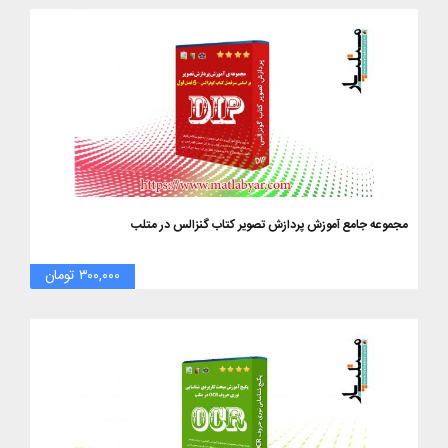
مجموعه جامع آموزش پردازش تصویر کتاب گنزالس در متلب
۳۰۰,۰۰۰ تومان