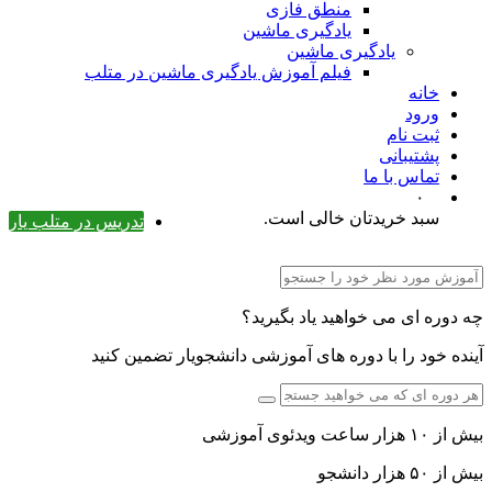
منطق فازی
یادگیری ماشین
یادگیری ماشین
فیلم آموزش یادگیری ماشین در متلب
خانه
ورود
ثبت نام
پشتیبانی
تماس با ما
۰
سبد خریدتان خالی است.
تدریس در متلب یار
چه دوره ای می خواهید یاد بگیرید؟
آینده خود را با دوره های آموزشی دانشجویار تضمین کنید
بیش از ۱۰ هزار ساعت ویدئوی آموزشی
بیش از ۵۰ هزار دانشجو