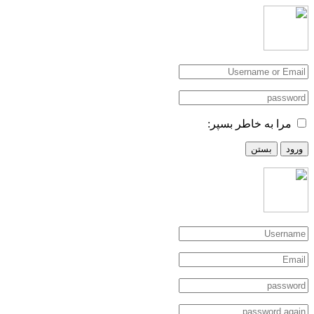
مرا به خاطر بسپر:
ورود
بستن