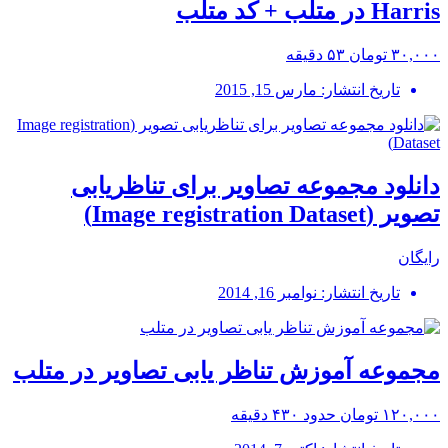
Harris در متلب + کد متلب
۳۰,۰۰۰ تومان
۵۳ دقیقه
تاریخ انتشار: مارس 15, 2015
دانلود مجموعه تصاویر برای تناظریابی
تصویر (Image registration Dataset)
رایگان
تاریخ انتشار: نوامبر 16, 2014
مجموعه آموزش تناظر یابی تصاویر در متلب
۱۲۰,۰۰۰ تومان
حدود ۴۳۰ دقیقه