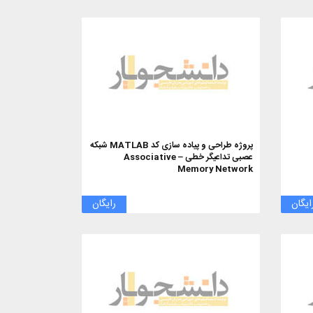
پروژه طراحی و پیاده سازی کد MATLAB شبکه‌
عصبی تداعیگر خطی – Associative
Memory Network
ایگان
رایگان