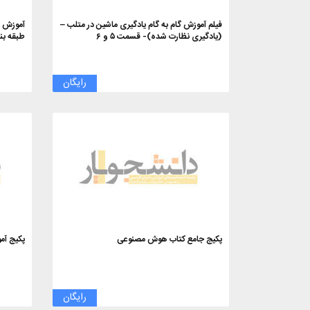
فیلم آموزش گام به گام یادگیری ماشین در متلب –
آموزش گ
(یادگیری نظارت شده)- قسمت ۵ و ۶
طبقه بندی پ
رایگان
پکیج جامع کتاب هوش مصنوعی
پکیج آ
رایگان