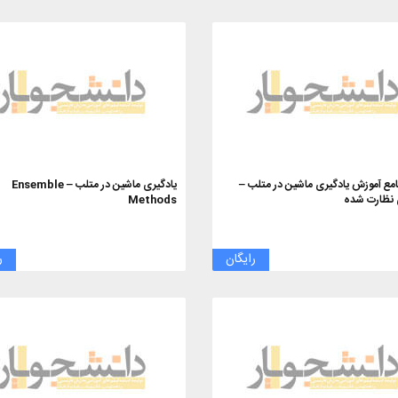
مع آموزش یادگیری ماشین در متلب –
یادگیری ماشین در متلب – Ensemble
 نظارت شده
Methods
رایگان
ر