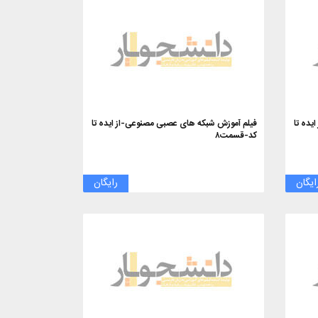
یده تا
فیلم آموزش شبکه های عصبی مصنوعی-از ایده تا
کد-قسمت۸
ایگان
رایگان