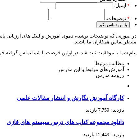
*
ایمیل:
*
توضیحات:
با من تماس بگیر
در صورتی که توضیحات نوشته، دموی آموزش و لینک های ارزیابی پاسخ
منتظر تماس همکاران ما باشید.
پیام شما با موفقیت ثبت شد. در اولین فرصت با شما تماس گرفته خو
مطالب مرتبط
آموزش های مرتبط با این مدرس
رزومه مدرس
کارگاه آموزش نگارش و انتشار مقالات علمی
بازدید : 7,759 بازدید
دانلود مجموعه کتاب های درس سیستم های فازی
بازدید : 15,449 بازدید