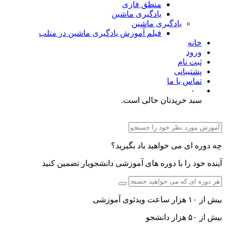
منطق فازی
یادگیری ماشین
یادگیری ماشین
فیلم آموزش یادگیری ماشین در متلب
خانه
ورود
ثبت نام
پشتیبانی
تماس با ما
۰
سبد خریدتان خالی است.
چه دوره ای می خواهید یاد بگیرید؟
آینده خود را با دوره های آموزشی دانشجویار تضمین کنید
بیش از ۱۰ هزار ساعت ویدئوی آموزشی
بیش از ۵۰ هزار دانشجو