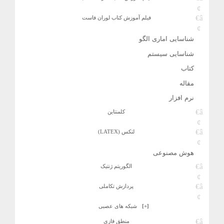
فیلم آموزش کتاب لوران فاست
شناسایی اماری الگو
شناسایی سیستم
کتاب
مقاله
نرم افزار
کلمنتاین
لتکس (LATEX)
هوش مصنوعی
الگوریتم ژنتیک
پردازش تکاملی
[+]
شبکه های عصبی
منطق فازی