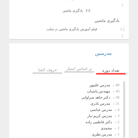
[+]
یادگیری ماشین
یادگیری ماشین
فیلم آموزش یادگیری ماشین در متلب
مدرسین
بر اساس امتیاز
حروف الفبا
تعداد دوره
مدرس علیپور
89
مهندس پاسبان
43
دکتر جاهد سراوانی
30
مدرس نادری
21
مدرس عباسی
6
مدرس کریم تبار
3
دکتر فاطمی زاده
2
محمدی
2
مدرس نظری
1