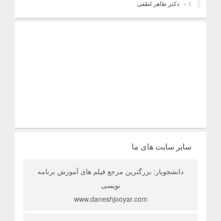
دکتر طاهر لطفی
1
فریدونیان
1
سایر سایت های ما
دانشجویار: بزرگترین مرجع فیلم های آموزش برنامه
نویسی
www.daneshjooyar.com