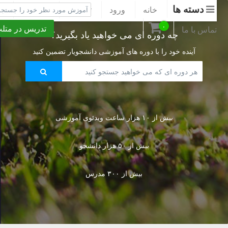
دسته ها
خانه
ورود
ثبت نام
پشتیبانی
۰
تدریس در متلب ی
تماس با ما
چه دوره ای می خواهید یاد بگیرید؟
آینده خود را با دوره های آموزشی دانشجویار تضمین کنید
بیش از ۱۰ هزار ساعت ویدئوی آموزشی
بیش از ۵۰ هزار دانشجو
بیش از ۳۰۰ مدرس