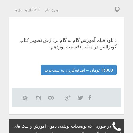
بدون نظر
2,813
بازدید :
بازدید
دانلود فیلم آموزش گام به گام پردازش تصویر کتاب
گونزالس در متلب (قسمت نوزدهم)
15000 تومان – اضافه‌کردن به سبدخرید
در صورتی که توضیحات نوشته، دموی آموزش و لینک های