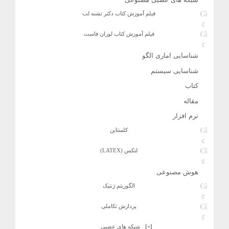
فیلم آموزش کتاب دکتر تشنه لب
فیلم آموزش کتاب لوران فاست
شناسایی اماری الگو
شناسایی سیستم
کتاب
مقاله
نرم افزار
کلمنتاین
لتکس (LATEX)
هوش مصنوعی
الگوریتم ژنتیک
پردازش تکاملی
[+]
شبکه های عصبی