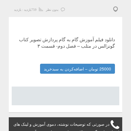
بدون نظر
759
بازدید :
بازدید
دانلود فیلم آموزش گام به گام پردازش تصویر کتاب
گونزالس در متلب – فصل دوم- قسمت ۳
25000 تومان – اضافه‌کردن به سبدخرید
در صورتی که توضیحات نوشته، دموی آموزش و لینک های