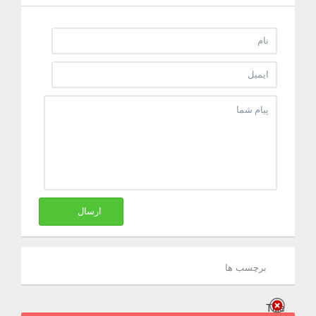
ارسال
برچسب ها
Title