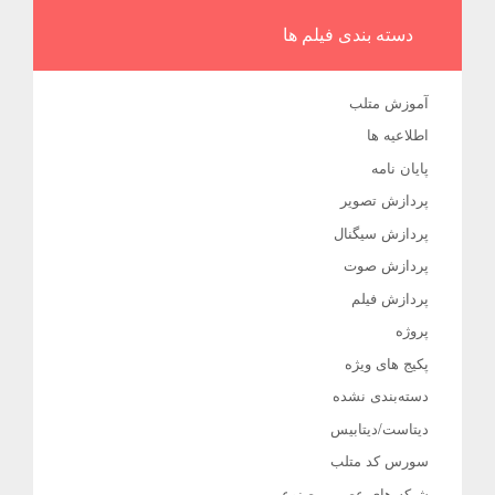
دسته بندی فیلم ها
آموزش متلب
اطلاعیه ها
پایان نامه
پردازش تصویر
پردازش سیگنال
پردازش صوت
پردازش فیلم
پروژه
پکیج های ویژه
دسته‌بندی نشده
دیتاست/دیتابیس
سورس کد متلب
شبکه های عصبی مصنوعی