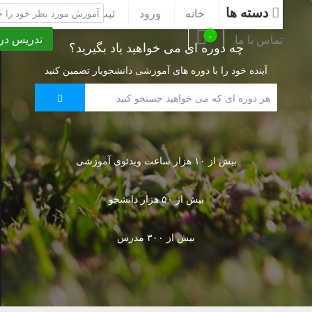
دسته ها
خانه
ورود
ثبت نام
پشتیبانی
۰
تدریس در متل
تماس با ما
چه دوره ای می خواهید یاد بگیرید؟
آینده خود را با دوره های آموزشی دانشجویار تضمین کنید
بیش از ۱۰ هزار ساعت ویدئوی آموزشی
بیش از ۵۰ هزار دانشجو
بیش از ۳۰۰ مدرس