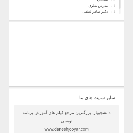
مدرس نظری
1
دکتر طاهر لطفی
1
فریدونیان
1
سایر سایت های ما
دانشجویار: بزرگترین مرجع فیلم های آموزش برنامه
نویسی
www.daneshjooyar.com