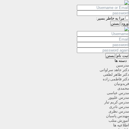
مرا به خاطر بسپر:
ورود
بستن
ثبت نام
بستن
دسته ها
مدرسین
دکتر جاهد سراوانی
دکتر طاهر لطفی
دکتر فاطمی زاده
فریدونیان
محمدی
مدرس عباسی
مدرس علیپور
مدرس کریم تبار
مدرس نادری
مدرس نظری
مهندس پاسبان
آموزش متلب
اطلاعیه ها