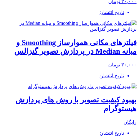
۳۰,۰۰۰ تومان
تاریخ انتشار:
فیلترهای مکانی هموارساز Smoothing و
میانه Median در پردازش تصویر گنزالس
۳۰,۰۰۰ تومان
تاریخ انتشار:
بهبود کیفیت تصویر با روش های پردازش
هیستوگرام
رایگان
تاریخ انتشار: