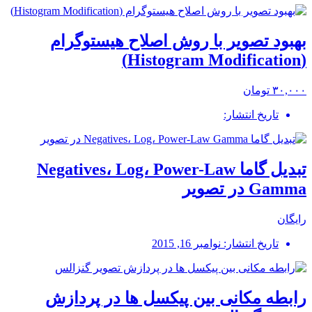
بهبود تصویر با روش اصلاح هیستوگرام
(Histogram Modification)
۳۰,۰۰۰ تومان
تاریخ انتشار:
تبدیل گاما Negatives، Log، Power-Law
Gamma در تصویر
رایگان
تاریخ انتشار: نوامبر 16, 2015
رابطه مکانی بین پیکسل ها در پردازش