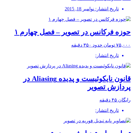
تاریخ انتشار: نوامبر 18, 2015
حوزه فرکانس در تصویر – فصل چهارم ۱
۷۵,۰۰۰ تومان
حدود ۳۵۰ دقیقه
تاریخ انتشار:
قانون نایکوئیست و پدیده Aliasing در
پردازش تصویر
رایگان
۴۵ دقیقه
تاریخ انتشار: