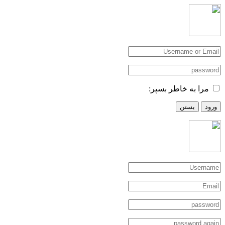
مرا به خاطر بسپر:
ورود
بستن