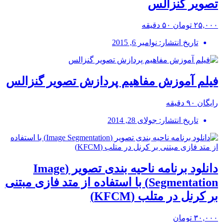
تصویر گنزالس
۲۵,۰۰۰ تومان
۵۰ دقیقه
تاریخ انتشار: نوامبر 6, 2015
فیلم آموزش مفاهیم پردازش تصویر گنزالس
رایگان
۹۰ دقیقه
تاریخ انتشار: جولای 28, 2014
دانلود برنامه ناحیه بندی تصویر (Image
Segmentation) با استفاده از متد فازی مبتنی
بر کرنل در متلب (KFCM)
۳۰,۰۰۰ تومان