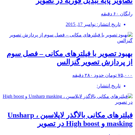
تصاویر پایه تبدیل فوریه در تصویر
رایگان
۶۰ دقیقه
تاریخ انتشار: نوامبر 17, 2015
بهبود تصویر با فیلترهای مکانی – فصل سوم
از پردازش تصویر گنزالس
۷۵,۰۰۰ تومان
حدود ۲۸۰ دقیقه
تاریخ انتشار:
فیلترهای مکانی بالاگذر لاپلاسین ، Unsharp
masking و High boost در تصویر