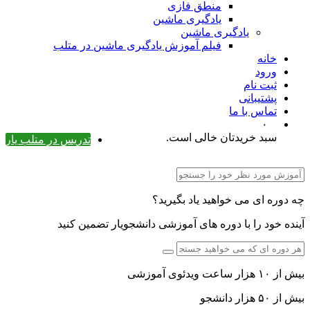
منطق فازی
یادگیری ماشین
یادگیری ماشین
فیلم آموزش یادگیری ماشین در متلب
خانه
ورود
ثبت نام
پشتیبانی
تماس با ما
۰
سبد خریدتان خالی است.
تدریس در متلب یار
چه دوره ای می خواهید یاد بگیرید؟
آینده خود را با دوره های آموزشی دانشجویار تضمین کنید
بیش از ۱۰ هزار ساعت ویدئوی آموزشی
بیش از ۵۰ هزار دانشجو