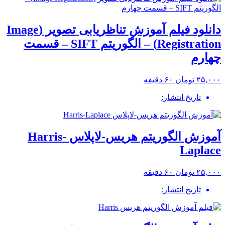
دانلود فیلم آموزش تناظریابی تصویر (Image
Registration) – الگوریتم SIFT – قسمت
چهارم
۲۵,۰۰۰ تومان
۶۰ دقیقه
تاریخ انتشار:
آموزش الگوریتم هریس-لاپلاس Harris-
Laplace
۲۵,۰۰۰ تومان
۶۰ دقیقه
تاریخ انتشار: