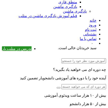
منطق فازی
یادگیری ماشین
یادگیری ماشین
فیلم آموزش یادگیری ماشین در متلب
خانه
ورود
ثبت نام
پشتیبانی
تماس با ما
۰
سبد خریدتان خالی است.
تدریس در متلب یار
چه دوره ای می خواهید یاد بگیرید؟
آینده خود را با دوره های آموزشی دانشجویار تضمین کنید
بیش از ۱۰ هزار ساعت ویدئوی آموزشی
بیش از ۵۰ هزار دانشجو