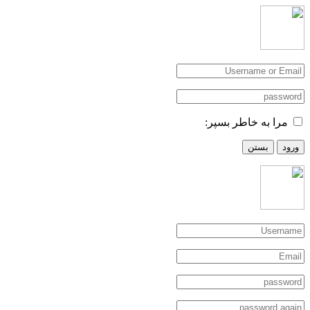
مرا به خاطر بسپر:
ورود
بستن