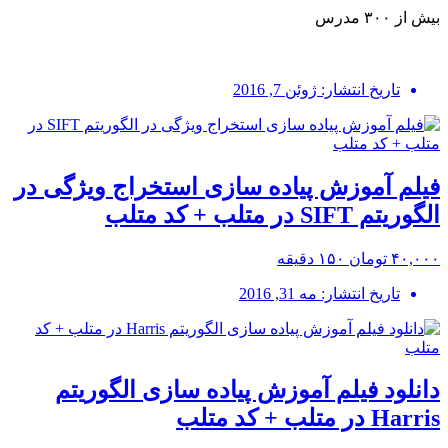
بیش از ۳۰۰ مدرس
تاریخ انتشار: ژوئن 7, 2016
فیلم آموزش پیاده سازی استخراج ویژگی در
الگوریتم SIFT در متلب + کد متلب
۴۰,۰۰۰ تومان
۱۵۰ دقیقه
تاریخ انتشار: مه 31, 2016
دانلود فیلم آموزش پیاده سازی الگوریتم
Harris در متلب + کد متلب