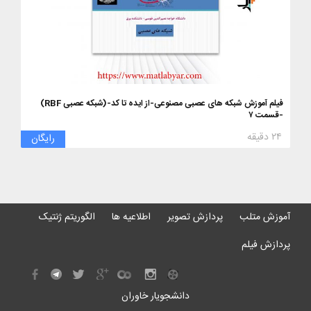
فیلم آموزش شبکه های عصبی مصنوعی-از ایده تا کد-(شبکه عصبی RBF)
-قسمت ۷
۲۴ دقیقه
رایگان
آموزش متلب
پردازش تصویر
اطلاعیه ها
الگوریتم ژنتیک
پردازش فیلم
دانشجویار خاوران