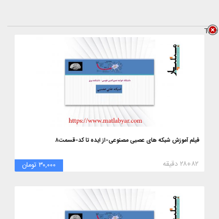
Title
فیلم آموزش شبکه های عصبی مصنوعی-از ایده تا کد-قسمت۸
۲۸+۸۲ دقیقه
۳۰,۰۰۰ تومان