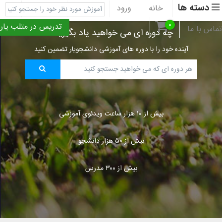
دسته ها
خانه
ورود
ثبت نام
پشتیبانی
۰
تدریس در متلب یار
تماس با ما
چه دوره ای می خواهید یاد بگیرید؟
آینده خود را با دوره های آموزشی دانشجویار تضمین کنید
بیش از ۱۰ هزار ساعت ویدئوی آموزشی
بیش از ۵۰ هزار دانشجو
بیش از ۳۰۰ مدرس