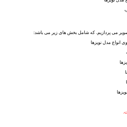
ب
ویر می پردازیم. که شامل بخش های زیر می باشد:
ی انواع مدل نویزها
زها
ا
ویزها
.