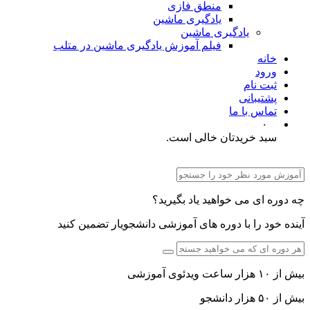
منطق فازی
یادگیری ماشین
یادگیری ماشین
فیلم آموزش یادگیری ماشین در متلب
خانه
ورود
ثبت نام
پشتیبانی
تماس با ما
۰
سبد خریدتان خالی است.
چه دوره ای می خواهید یاد بگیرید؟
آینده خود را با دوره های آموزشی دانشجویار تضمین کنید
بیش از ۱۰ هزار ساعت ویدئوی آموزشی
بیش از ۵۰ هزار دانشجو