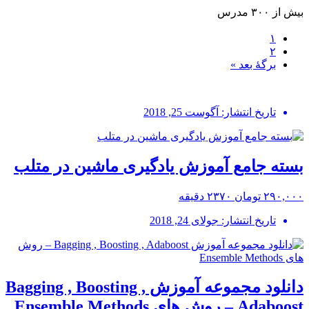
بیش از ۳۰۰ مدرس
۱
۲
برگهٔ بعد »
تاریخ انتشار: آگوست 25, 2018
بسته جامع آموزش یادگیری ماشین در متلب
۲۹۰,۰۰۰ تومان
۲۳۷۰ دقیقه
تاریخ انتشار: جولای 24, 2018
دانلود مجموعه آموزش Bagging , Boosting ,
Adaboost – روش های Ensemble Methods