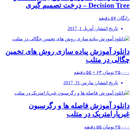
Decision Tree – درخت تصمیم گیری
رایگان
۵۷ دقیقه
تاریخ انتشار: آوریل 1, 2017
دانلود آموزش پیاده سازی روش های تخمین
چگالی در متلب
۲۵,۰۰۰ تومان
۶۳ + ۵۵ دقیقه
تاریخ انتشار: مارس 31, 2017
دانلود آموزش فاصله ها و رگرسیون
غیرپارامتریک در متلب
۲۵,۰۰۰ تومان
۵۵ دقیقه