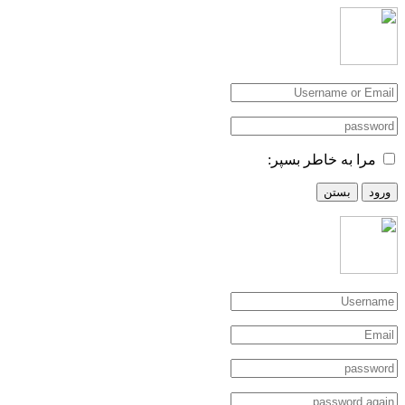
مرا به خاطر بسپر:
ورود
بستن