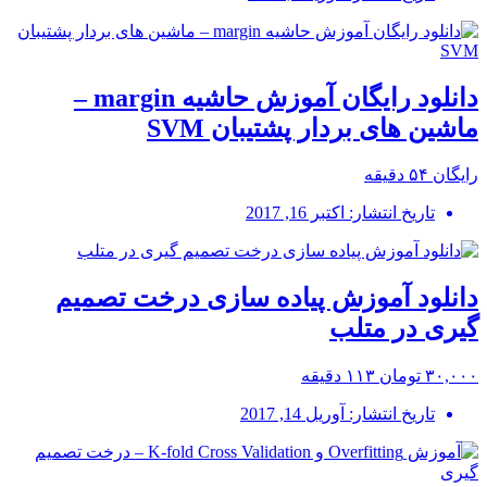
دانلود رایگان آموزش حاشیه margin –
ماشین های بردار پشتیبان SVM
رایگان
۵۴ دقیقه
تاریخ انتشار: اکتبر 16, 2017
دانلود آموزش پیاده سازی درخت تصمیم
گیری در متلب
۳۰,۰۰۰ تومان
۱۱۳ دقیقه
تاریخ انتشار: آوریل 14, 2017