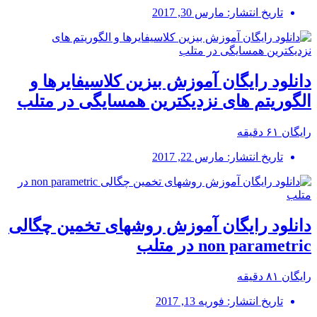
تاریخ انتشار: مارس 30, 2017
دانلود رایگان آموزش بیزین کلاسیفایرها و
الگوریتم های نزدیکترین همسایگی در متلب
رایگان
۶۱ دقیقه
تاریخ انتشار: مارس 22, 2017
دانلود رایگان آموزش روشهای تخمین چگالی
non parametric در متلب
رایگان
۸۱ دقیقه
تاریخ انتشار: فوریه 13, 2017