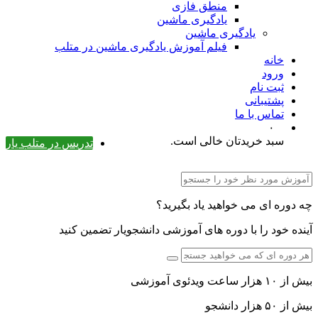
منطق فازی
یادگیری ماشین
یادگیری ماشین
فیلم آموزش یادگیری ماشین در متلب
خانه
ورود
ثبت نام
پشتیبانی
تماس با ما
۰
سبد خریدتان خالی است.
تدریس در متلب یار
چه دوره ای می خواهید یاد بگیرید؟
آینده خود را با دوره های آموزشی دانشجویار تضمین کنید
بیش از ۱۰ هزار ساعت ویدئوی آموزشی
بیش از ۵۰ هزار دانشجو