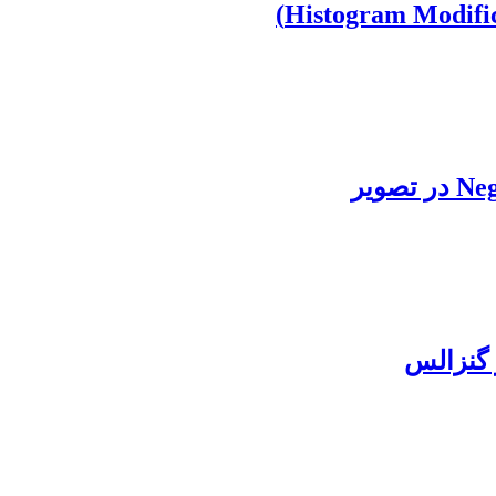
 گنزالس