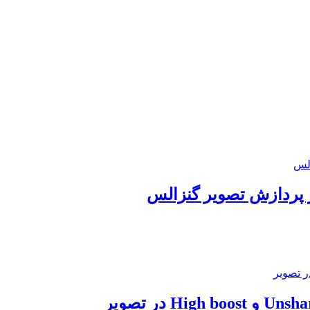
ز پردازش تصویر گنزالس