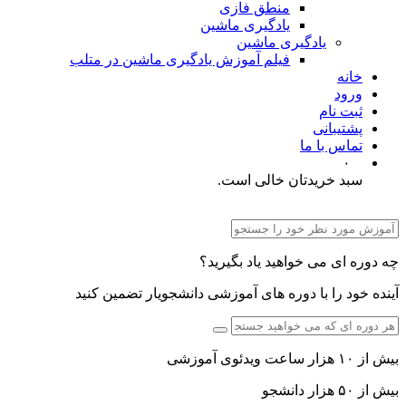
منطق فازی
یادگیری ماشین
یادگیری ماشین
فیلم آموزش یادگیری ماشین در متلب
خانه
ورود
ثبت نام
پشتیبانی
تماس با ما
۰
سبد خریدتان خالی است.
چه دوره ای می خواهید یاد بگیرید؟
آینده خود را با دوره های آموزشی دانشجویار تضمین کنید
بیش از ۱۰ هزار ساعت ویدئوی آموزشی
بیش از ۵۰ هزار دانشجو