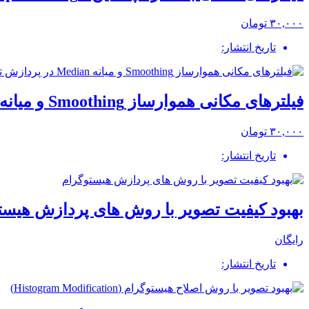
۳۰,۰۰۰ تومان
تاریخ انتشار:
فیلترهای مکانی هموارساز Smoothing و میانه Median در پردازش تصویر گنزالس
۳۰,۰۰۰ تومان
تاریخ انتشار:
بهبود کیفیت تصویر با روش های پردازش هیست
رایگان
تاریخ انتشار: