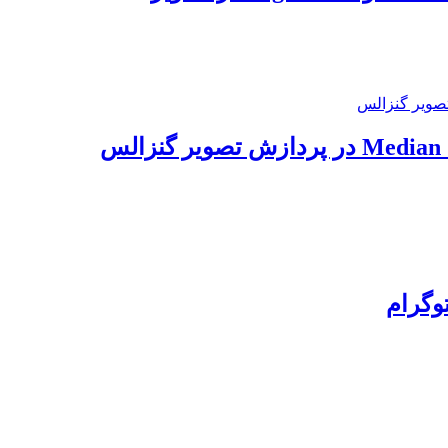
وگرام