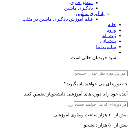
منطق فازی
یادگیری ماشین
یادگیری ماشین
فیلم آموزش یادگیری ماشین در متلب
خانه
ورود
ثبت نام
پشتیبانی
تماس با ما
۰
سبد خریدتان خالی است.
چه دوره ای می خواهید یاد بگیرید؟
آینده خود را با دوره های آموزشی دانشجویار تضمین کنید
بیش از ۱۰ هزار ساعت ویدئوی آموزشی
بیش از ۵۰ هزار دانشجو