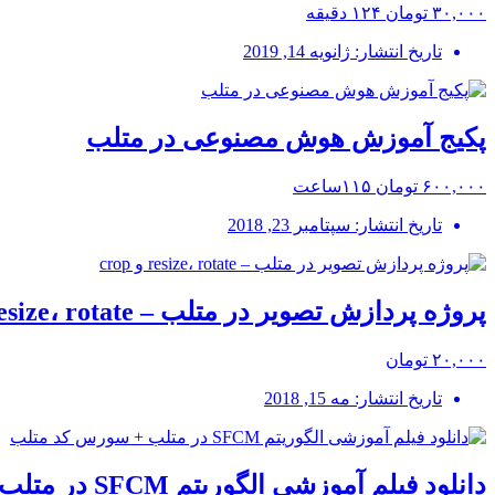
۳۰,۰۰۰ تومان
۱۲۴ دقیقه
تاریخ انتشار: ژانویه 14, 2019
پکیج آموزش هوش مصنوعی در متلب
۶۰۰,۰۰۰ تومان
۱۱۵ساعت
تاریخ انتشار: سپتامبر 23, 2018
پروژه پردازش تصویر در متلب – resize، rotate و crop
۲۰,۰۰۰ تومان
تاریخ انتشار: مه 15, 2018
دانلود فیلم آموزشی الگوریتم SFCM در متلب + سورس کد متلب