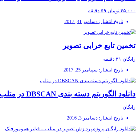
۴۵,۰۰۰ تومان
۵۹ دقیقه
تاریخ انتشار: دسامبر 31, 2017
تخمین تابع خرابی تصویر
رایگان
۳۱ دقیقه
تاریخ انتشار: سپتامبر 25, 2017
دانلود الگوریتم دسته بندی DBSCAN در متلب
رایگان
تاریخ انتشار: دسامبر 3, 2016